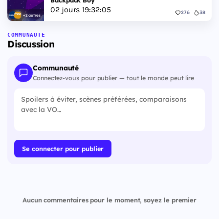
Backpack Boy
02
jours
19
:
32
:
04
276
38
+2 autres
COMMUNAUTÉ
Discussion
Communauté
Connectez-vous pour publier — tout le monde peut lire
Se connecter pour publier
Aucun commentaires pour le moment, soyez le premier