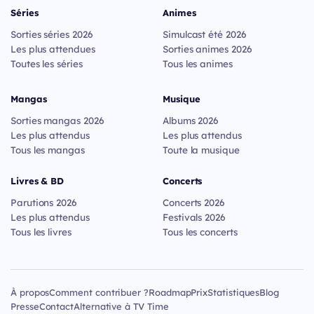
Séries
Animes
Sorties séries 2026
Simulcast été 2026
Les plus attendues
Sorties animes 2026
Toutes les séries
Tous les animes
Mangas
Musique
Sorties mangas 2026
Albums 2026
Les plus attendus
Les plus attendus
Tous les mangas
Toute la musique
Livres & BD
Concerts
Parutions 2026
Concerts 2026
Les plus attendus
Festivals 2026
Tous les livres
Tous les concerts
À propos
Comment contribuer ?
Roadmap
Prix
Statistiques
Blog
Presse
Contact
Alternative à TV Time