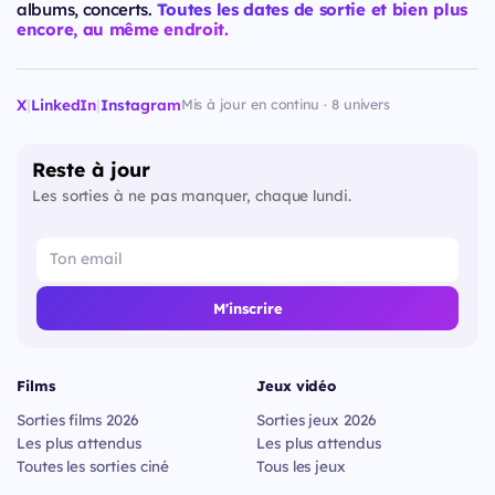
albums, concerts.
Toutes les dates de sortie et bien plus
encore, au même endroit.
X
|
LinkedIn
|
Instagram
Mis à jour en continu · 8 univers
Reste à jour
Les sorties à ne pas manquer, chaque lundi.
M'inscrire
Films
Jeux vidéo
Sorties films 2026
Sorties jeux 2026
Les plus attendus
Les plus attendus
Toutes les sorties ciné
Tous les jeux