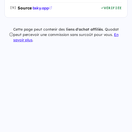
Source
·
bsky.app
[9]
VÉRIFIÉE
Cette page peut contenir des
liens d'achat affiliés
. Quodat
peut percevoir une commission sans surcoût pour vous.
En
savoir plus
.