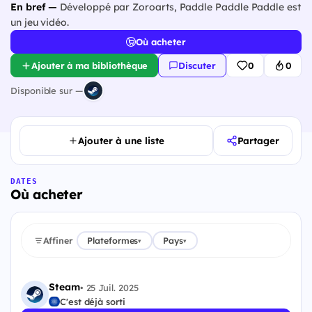
En bref —
Développé par Zoroarts, Paddle Paddle Paddle est
un jeu vidéo.
Où acheter
Ajouter à ma bibliothèque
Discuter
0
0
Disponible sur —
Ajouter à une liste
Partager
DATES
Où acheter
Affiner
Plateformes
Pays
▾
▾
Steam
•
25 Juil. 2025
C'est déjà sorti