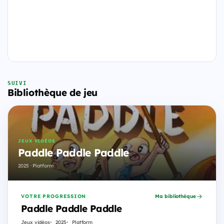
SUIVI
Bibliothèque de jeu
JEUX VIDÉOS
Paddle Paddle Paddle
2025 · Platform
VOTRE PROGRESSION
Ma bibliothèque
Paddle Paddle Paddle
Jeux vidéos
2025
Platform