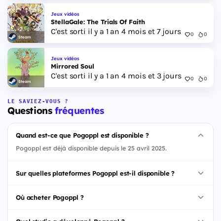
Jeux vidéos
StellaGale: The Trials Of Faith
C'est sorti il y a 1 an 4 mois et 7 jours
0
0
Steam
Jeux vidéos
Mirrored Soul
C'est sorti il y a 1 an 4 mois et 3 jours
0
0
Steam
LE SAVIEZ-VOUS ?
Questions
fréquentes
Quand est-ce que Pogoppl est disponible ?
Pogoppl est déjà disponible depuis le 25 avril 2025.
Sur quelles plateformes Pogoppl est-il disponible ?
Où acheter Pogoppl ?