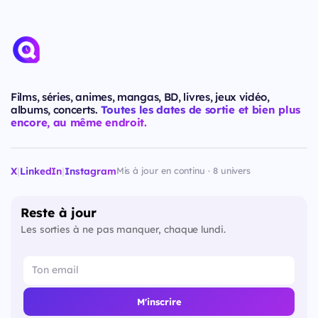
Films, séries, animes, mangas, BD, livres, jeux vidéo,
albums, concerts.
Toutes les dates de sortie et bien plus
encore, au même endroit.
X
|
LinkedIn
|
Instagram
Mis à jour en continu · 8 univers
Reste à jour
Les sorties à ne pas manquer, chaque lundi.
M'inscrire