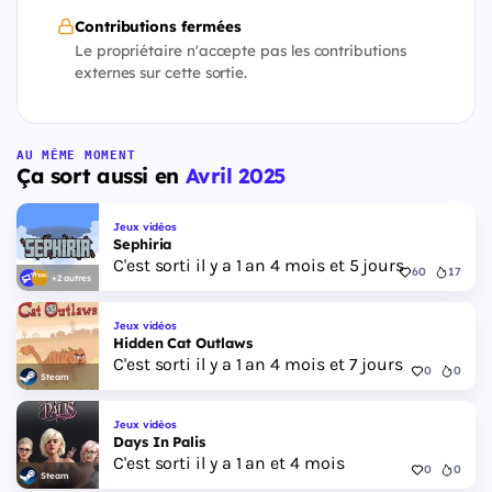
Contributions fermées
Le propriétaire n'accepte pas les contributions
externes sur cette sortie.
AU MÊME MOMENT
Ça sort aussi en
Avril 2025
Jeux vidéos
Sephiria
C'est sorti il y a 1 an 4 mois et 5 jours
60
17
+2 autres
Jeux vidéos
Hidden Cat Outlaws
C'est sorti il y a 1 an 4 mois et 7 jours
0
0
Steam
Jeux vidéos
Days In Palis
C'est sorti il y a 1 an et 4 mois
0
0
Steam