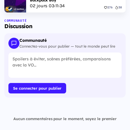
Backpack Boy
02
jours
03
:
11
:
33
276
38
+2 autres
COMMUNAUTÉ
Discussion
Communauté
Connectez-vous pour publier — tout le monde peut lire
Se connecter pour publier
Aucun commentaires pour le moment, soyez le premier