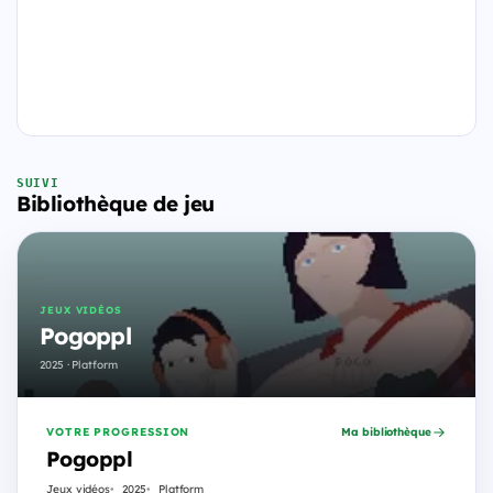
SUIVI
Bibliothèque de jeu
JEUX VIDÉOS
Pogoppl
2025 · Platform
VOTRE PROGRESSION
Ma bibliothèque
Pogoppl
Jeux vidéos
2025
Platform