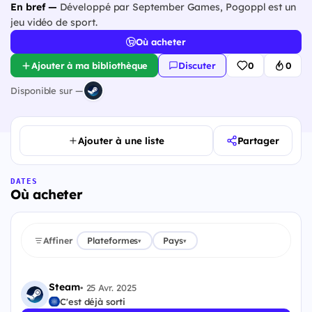
En bref —
Développé par September Games, Pogoppl est un
jeu vidéo de sport.
Où acheter
Ajouter à ma bibliothèque
Discuter
0
0
Disponible sur —
Ajouter à une liste
Partager
DATES
Où acheter
Affiner
Plateformes
Pays
▾
▾
Steam
•
25 Avr. 2025
C'est déjà sorti