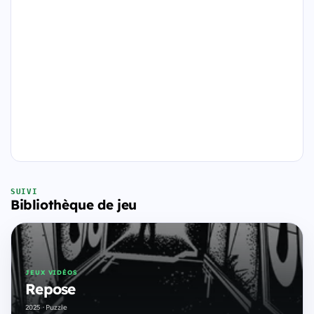
SUIVI
Bibliothèque de jeu
JEUX VIDÉOS
Repose
2025 · Puzzle