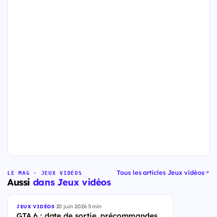
Tous les articles Jeux vidéos
LE MAG · JEUX VIDÉOS
Aussi
dans Jeux vidéos
·
20 juin 2026
·
5 min
JEUX VIDÉOS
GTA 6 : date de sortie, précommandes,