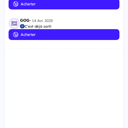
Acheter
GOG
•
14 Avr. 2025
C'est déjà sorti
Acheter