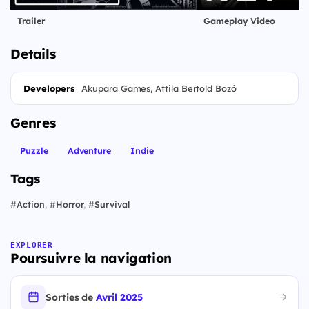
Trailer
Gameplay Video
Details
Developers
Akupara Games, Attila Bertold Bozó
Genres
Puzzle
Adventure
Indie
Tags
#
Action
,
#
Horror
,
#
Survival
EXPLORER
Poursuivre la navigation
Sorties de
Avril 2025