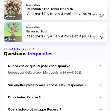
Jeux vidéos
StellaGale: The Trials Of Faith
C'est sorti il y a 1 an 4 mois et 7 jours
0
0
Steam
Jeux vidéos
Mirrored Soul
C'est sorti il y a 1 an 4 mois et 3 jours
0
0
Steam
LE SAVIEZ-VOUS ?
Questions
fréquentes
Quand est-ce que Repose est disponible ?
Repose est déjà disponible depuis le 14 avril 2025.
Sur quelles plateformes Repose est-il disponible ?
Où acheter Repose ?
Quel studio a développé Repose ?