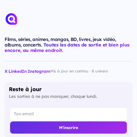
Films, séries, animes, mangas, BD, livres, jeux vidéo,
albums, concerts.
Toutes les dates de sortie et bien plus
encore, au même endroit.
X
|
LinkedIn
|
Instagram
Mis à jour en continu · 8 univers
Reste à jour
Les sorties à ne pas manquer, chaque lundi.
M'inscrire