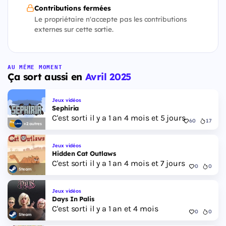
Contributions fermées
Le propriétaire n'accepte pas les contributions
externes sur cette sortie.
AU MÊME MOMENT
Ça sort aussi en
Avril 2025
Jeux vidéos
Sephiria
C'est sorti il y a 1 an 4 mois et 5 jours
60
17
+2 autres
Jeux vidéos
Hidden Cat Outlaws
C'est sorti il y a 1 an 4 mois et 7 jours
0
0
Steam
Jeux vidéos
Days In Palis
C'est sorti il y a 1 an et 4 mois
0
0
Steam