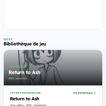
SUIVI
Bibliothèque de jeu
JEUX VIDÉOS
Return to Ash
2025 · Adventure
VOTRE PROGRESSION
Ma bibliothèque
Return to Ash
Jeux vidéos
2025
Adventure