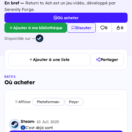
En bref —
Return to Ash est un jeu vidéo, développé par
Serenity Forge.
Où acheter
Ajouter à ma bibliothèque
Discuter
0
0
Disponible sur —
Ajouter à une liste
Partager
DATES
Où acheter
Affiner
Plateformes
Pays
▾
▾
Steam
•
10 Juil. 2025
C'est déjà sorti