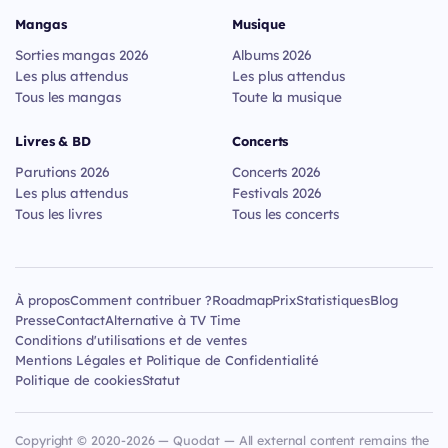
Mangas
Musique
Sorties mangas 2026
Albums 2026
Les plus attendus
Les plus attendus
Tous les mangas
Toute la musique
Livres & BD
Concerts
Parutions 2026
Concerts 2026
Les plus attendus
Festivals 2026
Tous les livres
Tous les concerts
À propos
Comment contribuer ?
Roadmap
Prix
Statistiques
Blog
Presse
Contact
Alternative à TV Time
Conditions d'utilisations et de ventes
Mentions Légales et Politique de Confidentialité
Politique de cookies
Statut
Copyright © 2020-2026 — Quodat — All external content remains the