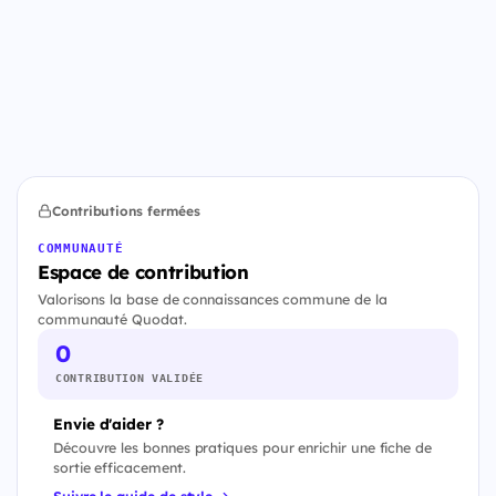
Contributions fermées
COMMUNAUTÉ
Espace de contribution
Valorisons la base de connaissances commune de la
communauté Quodat.
0
CONTRIBUTION VALIDÉE
Envie d'aider ?
Découvre les bonnes pratiques pour enrichir une fiche de
sortie efficacement.
Suivre le guide de style →