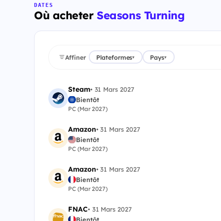
DATES
Où acheter
Seasons Turning
Affiner
Plateformes
Pays
▾
▾
Steam
•
31 Mars 2027
Bientôt
PC (Mar 2027)
Amazon
•
31 Mars 2027
Bientôt
PC (Mar 2027)
Amazon
•
31 Mars 2027
Bientôt
PC (Mar 2027)
FNAC
•
31 Mars 2027
Bientôt