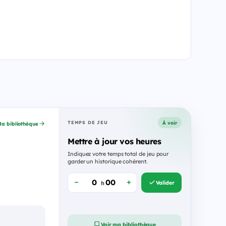
À voir
TEMPS DE JEU
a bibliothèque
Mettre à jour vos heures
Indiquez votre temps total de jeu pour
garder un historique cohérent.
Valider
h
Voir ma bibliothèque