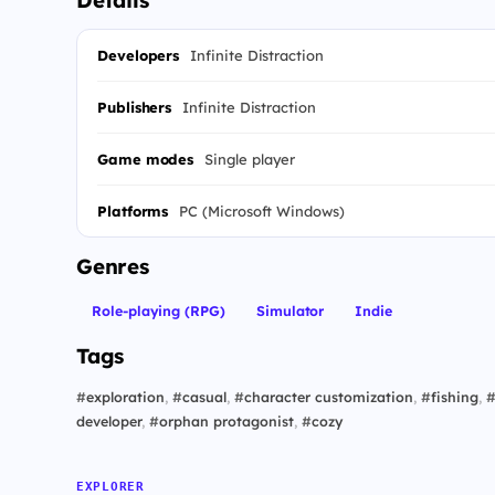
Details
Developers
Infinite Distraction
Publishers
Infinite Distraction
Game modes
Single player
Platforms
PC (Microsoft Windows)
Genres
Role-playing (RPG)
Simulator
Indie
Tags
#
exploration
,
#
casual
,
#
character customization
,
#
fishing
,
developer
,
#
orphan protagonist
,
#
cozy
EXPLORER