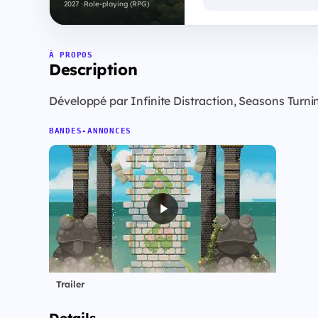
2027 · Role-playing (RPG)
À PROPOS
Description
Développé par Infinite Distraction, Seasons Turnin
BANDES-ANNONCES
Trailer