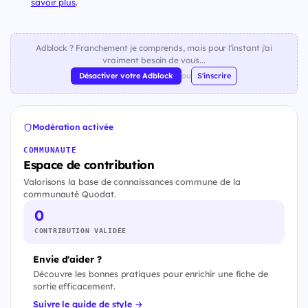
savoir plus
.
Adblock ? Franchement je comprends, mais pour l'instant j'ai
vraiment besoin de vous...
Désactiver votre Adblock
ou
S'inscrire
Modération activée
COMMUNAUTÉ
Espace de contribution
Valorisons la base de connaissances commune de la
communauté Quodat.
0
CONTRIBUTION VALIDÉE
Envie d'aider ?
Découvre les bonnes pratiques pour enrichir une fiche de
sortie efficacement.
Suivre le guide de style →