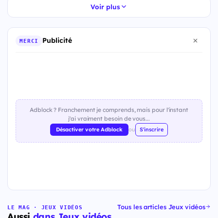
Voir plus
Publicité
MERCI
Adblock ? Franchement je comprends, mais pour l'instant
j'ai vraiment besoin de vous...
Désactiver votre Adblock
ou
S'inscrire
Tous les articles Jeux vidéos
LE MAG · JEUX VIDÉOS
Aussi
dans Jeux vidéos