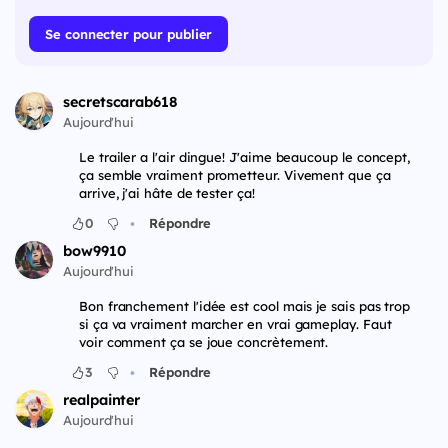
Se connecter pour publier
secretscarab618
Aujourd'hui
Le trailer a l'air dingue! J'aime beaucoup le concept,
ça semble vraiment prometteur. Vivement que ça
arrive, j'ai hâte de tester ça!
•
0
Répondre
bow9910
Aujourd'hui
Bon franchement l'idée est cool mais je sais pas trop
si ça va vraiment marcher en vrai gameplay. Faut
voir comment ça se joue concrètement.
•
3
Répondre
realpainter
Aujourd'hui