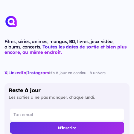
Films, séries, animes, mangas, BD, livres, jeux vidéo,
albums, concerts.
Toutes les dates de sortie et bien plus
encore, au même endroit.
X
|
LinkedIn
|
Instagram
Mis à jour en continu · 8 univers
Reste à jour
Les sorties à ne pas manquer, chaque lundi.
M'inscrire