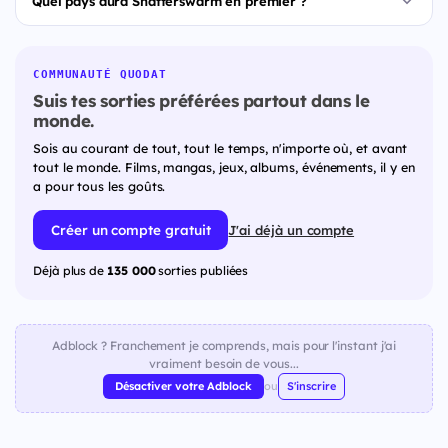
Quel pays aura Shatterswarm en premier ?
COMMUNAUTÉ QUODAT
Suis tes sorties préférées partout dans le
monde.
Sois au courant de tout, tout le temps, n'importe où, et avant
tout le monde. Films, mangas, jeux, albums, événements, il y en
a pour tous les goûts.
Créer un compte gratuit
J'ai déjà un compte
Déjà plus de
135 000
sorties publiées
Adblock ? Franchement je comprends, mais pour l'instant j'ai
vraiment besoin de vous...
Désactiver votre Adblock
ou
S'inscrire