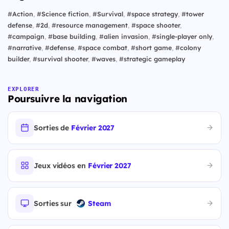
#
Action
,
#
Science fiction
,
#
Survival
,
#
space strategy
,
#
tower
defense
,
#
2d
,
#
resource management
,
#
space shooter
,
#
campaign
,
#
base building
,
#
alien invasion
,
#
single-player only
,
#
narrative
,
#
defense
,
#
space combat
,
#
short game
,
#
colony
builder
,
#
survival shooter
,
#
waves
,
#
strategic gameplay
EXPLORER
Poursuivre la navigation
Sorties de
Février 2027
Jeux vidéos en
Février 2027
Sorties sur
Steam