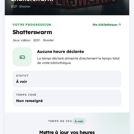
2027 · Shooter
VOTRE PROGRESSION
Ma bibliothèque
Shatterswarm
Jeux vidéos
2027
Shooter
Aucune heure déclarée
Le temps déclaré alimente directement le temps total
de votre bibliothèque.
STATUT
À voir
TEMPS JOUÉ
Non renseigné
À voir
TEMPS DE JEU
Mettre à jour vos heures