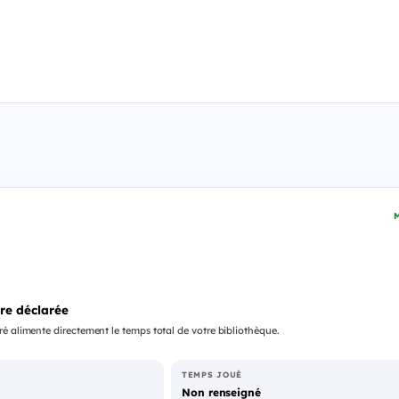
M
re déclarée
é alimente directement le temps total de votre bibliothèque.
TEMPS JOUÉ
Non renseigné