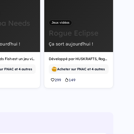
pa Needs
Jeux vidéos
Rogue Eclipse
ourd'hui !
Ça sort aujourd'hui !
Grandpa Needs Fish est un jeu vidéo de simulation.
Développé par HUSKRAFTS, Rogue Eclipse est un jeu vidéo d'indépendant.
ur FNAC et 4 autres
Acheter sur FNAC et 4 autres
299
149