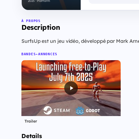
2025 · Platform
À PROPOS
Description
SurfsUp est un jeu vidéo, développé par Mark Ar
BANDES-ANNONCES
Trailer
Details