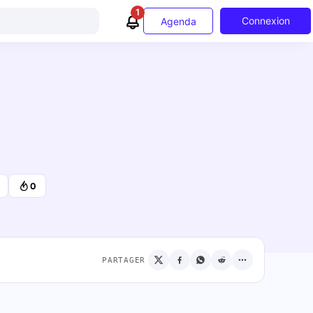
1
Connexion
Agenda
0
PARTAGER