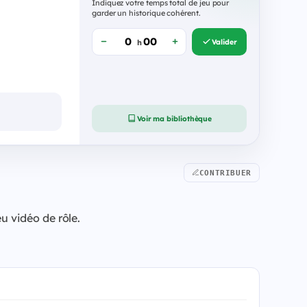
Indiquez votre temps total de jeu pour
garder un historique cohérent.
Valider
h
Voir ma bibliothèque
CONTRIBUER
u vidéo de rôle.