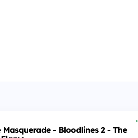
M
 Masquerade - Bloodlines 2 - The