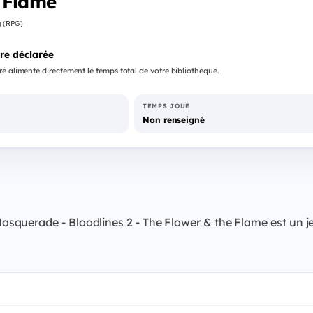
 Flame
g (RPG)
re déclarée
é alimente directement le temps total de votre bibliothèque.
TEMPS JOUÉ
Non renseigné
querade - Bloodlines 2 - The Flower & the Flame est un je