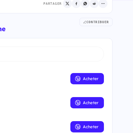
PARTAGER
CONTRIBUER
me
Acheter
Acheter
Acheter