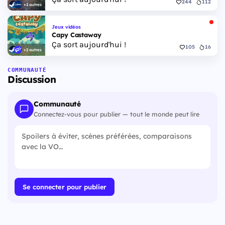
244
112
+2 autres
Jeux vidéos
Capy Castaway
Ça sort aujourd'hui !
105
16
+2 autres
COMMUNAUTÉ
Discussion
Communauté
Connectez-vous pour publier — tout le monde peut lire
Se connecter pour publier