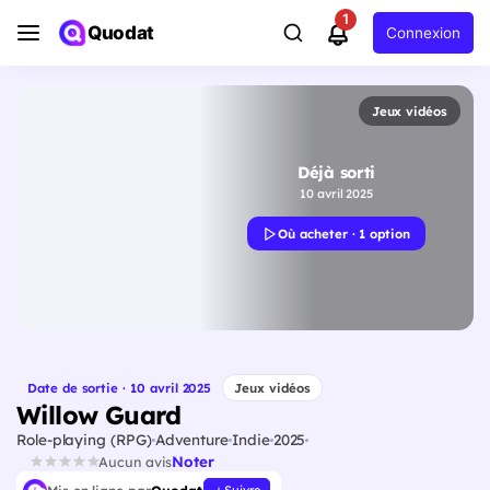
1
Quodat
Connexion
Jeux vidéos
Déjà sorti
10 avril 2025
Où acheter · 1 option
Date de sortie · 10 avril 2025
Jeux vidéos
Willow Guard
Role-playing (RPG)
Adventure
Indie
2025
Noter
Aucun avis