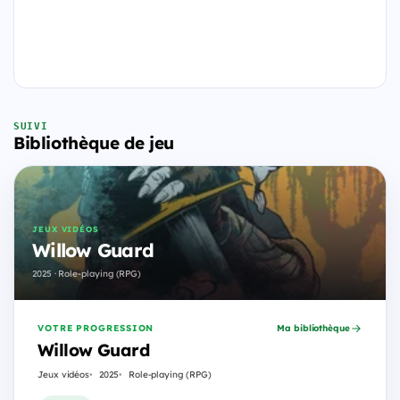
SUIVI
Bibliothèque de jeu
JEUX VIDÉOS
Willow Guard
2025 · Role-playing (RPG)
VOTRE PROGRESSION
Ma bibliothèque
Willow Guard
Jeux vidéos
2025
Role-playing (RPG)