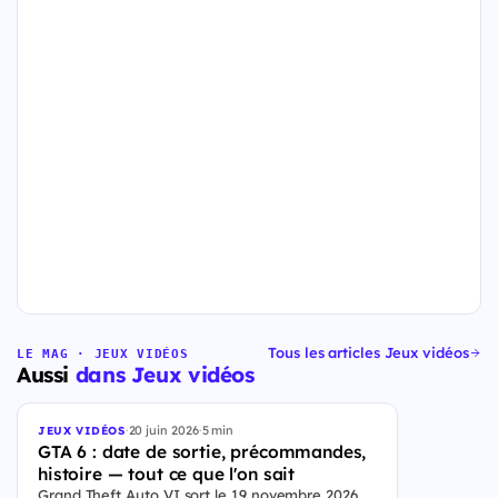
Tous les articles Jeux vidéos
LE MAG · JEUX VIDÉOS
Aussi
dans Jeux vidéos
·
20 juin 2026
·
5 min
JEUX VIDÉOS
GTA 6 : date de sortie, précommandes,
histoire — tout ce que l'on sait
Grand Theft Auto VI sort le 19 novembre 2026