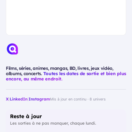
Films, séries, animes, mangas, BD, livres, jeux vidéo,
albums, concerts.
Toutes les dates de sortie et bien plus
encore, au même endroit.
X
|
LinkedIn
|
Instagram
Mis à jour en continu · 8 univers
Reste à jour
Les sorties à ne pas manquer, chaque lundi.