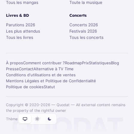
Tous les mangas
Toute la musique
Livres & BD
Concerts
Parutions 2026
Concerts 2026
Les plus attendus
Festivals 2026
Tous les livres
Tous les concerts
À propos
Comment contribuer ?
Roadmap
Prix
Statistiques
Blog
Presse
Contact
Alternative à TV Time
Conditions d'utilisations et de ventes
Mentions Légales et Politique de Confidentialité
Politique de cookies
Statut
Copyright © 2020-2026 — Quodat — All external content remains
the property of the rightful owner
QUODAT
Thème