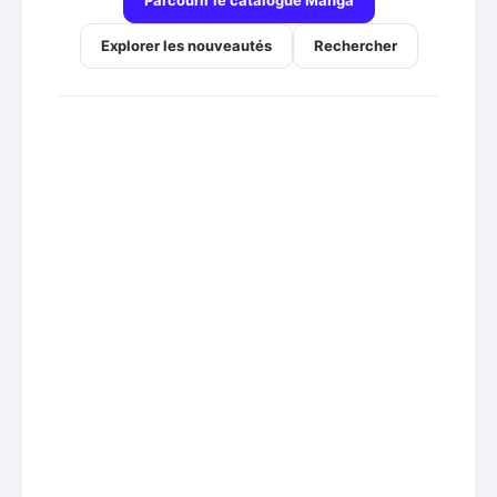
Parcourir le catalogue Manga
Explorer les nouveautés
Rechercher