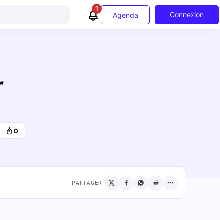
1
Connexion
Agenda
r
0
PARTAGER