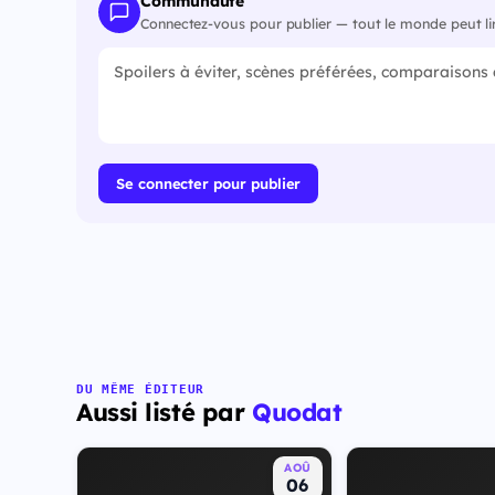
Communauté
Connectez-vous pour publier — tout le monde peut li
Se connecter pour publier
DU MÊME ÉDITEUR
Aussi listé par
Quodat
AOÛ
06