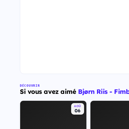
DÉCOUVRIR
Si vous avez aimé
Bjørn Riis - Fim
AOÛ
06