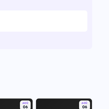
AOÛ
AOÛ
06
06