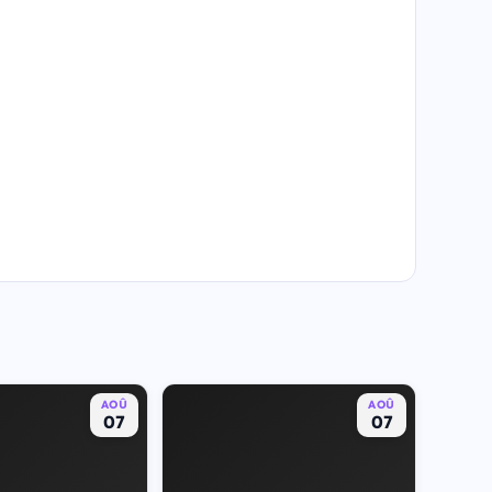
AOÛ
AOÛ
07
07