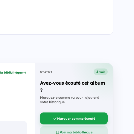
À voir
STATUT
a bibliothèque
Avez-vous écouté cet album
?
Marquez-le comme vu pour l'ajouter à
votre historique.
Marquer comme écouté
Voir ma bibliothèque