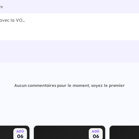
re
Aucun commentaires pour le moment, soyez le premier
AOÛ
AOÛ
06
06