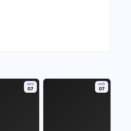
AOÛ
AOÛ
07
07