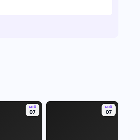
AOÛ
AOÛ
07
07