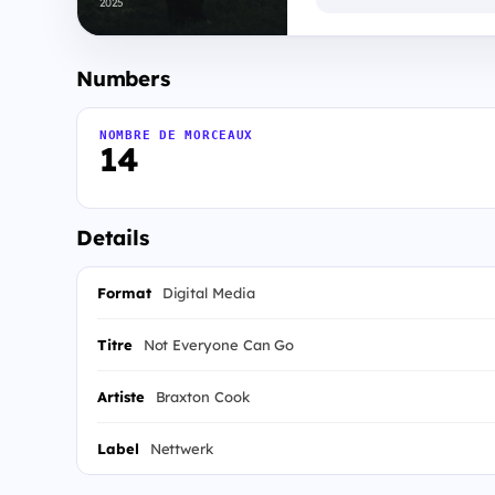
2025
Numbers
NOMBRE DE MORCEAUX
14
Details
Format
Digital Media
Titre
Not Everyone Can Go
Artiste
Braxton Cook
Label
Nettwerk