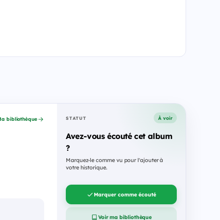
À voir
STATUT
a bibliothèque
Avez-vous écouté cet album
?
Marquez-le comme vu pour l'ajouter à
votre historique.
Marquer comme écouté
Voir ma bibliothèque