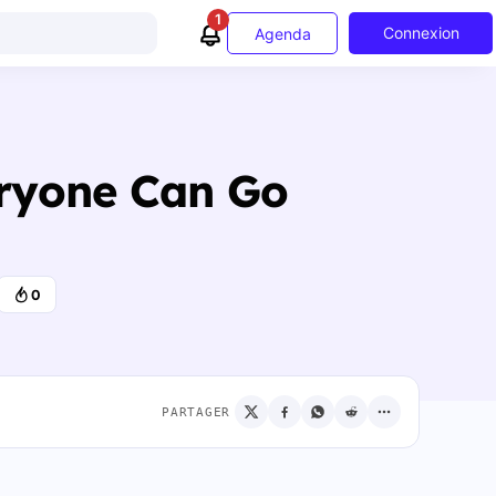
1
Connexion
Agenda
eryone Can Go
0
PARTAGER