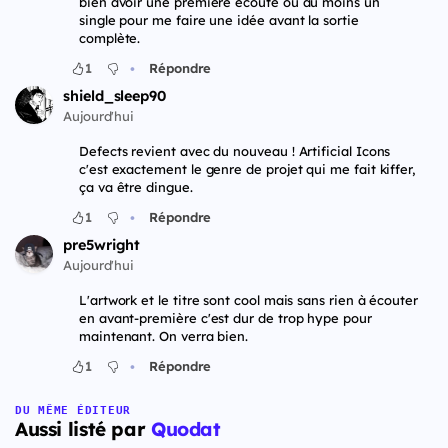
bien avoir une première écoute ou au moins un
single pour me faire une idée avant la sortie
complète.
•
1
Répondre
shield_sleep90
Aujourd'hui
Defects revient avec du nouveau ! Artificial Icons
c'est exactement le genre de projet qui me fait kiffer,
ça va être dingue.
•
1
Répondre
pre5wright
Aujourd'hui
L'artwork et le titre sont cool mais sans rien à écouter
en avant-première c'est dur de trop hype pour
maintenant. On verra bien.
•
1
Répondre
DU MÊME ÉDITEUR
Aussi listé par
Quodat