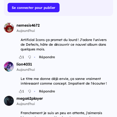
Se connecter pour publier
nemesis4672
Aujourd'hui
Artificial Icons ça promet du lourd ! J'adore l'univers
de Defects, hâte de découvrir ce nouvel album dans
quelques mois.
•
1
Répondre
lion4031
Aujourd'hui
Le titre me donne déjà envie, ça sonne vraiment
intéressant comme concept. Impatient de l'écouter !
•
1
Répondre
mega62player
Aujourd'hui
Franchement je suis un peu en attente, j'aimerais