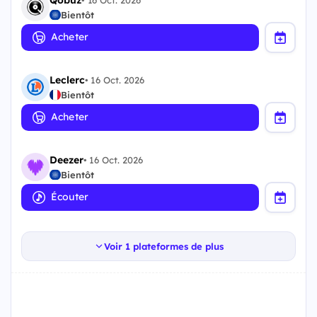
•
16 Oct. 2026
Bientôt
Acheter
Leclerc
•
16 Oct. 2026
Bientôt
Acheter
Deezer
•
16 Oct. 2026
Bientôt
Écouter
Voir 1 plateformes de plus