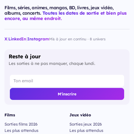
Films, séries, animes, mangas, BD, livres, jeux vidéo,
albums, concerts.
Toutes les dates de sortie et bien plus
encore, au même endroit.
X
|
LinkedIn
|
Instagram
Mis à jour en continu · 8 univers
Reste à jour
Les sorties à ne pas manquer, chaque lundi.
M'inscrire
Films
Jeux vidéo
Sorties films 2026
Sorties jeux 2026
Les plus attendus
Les plus attendus