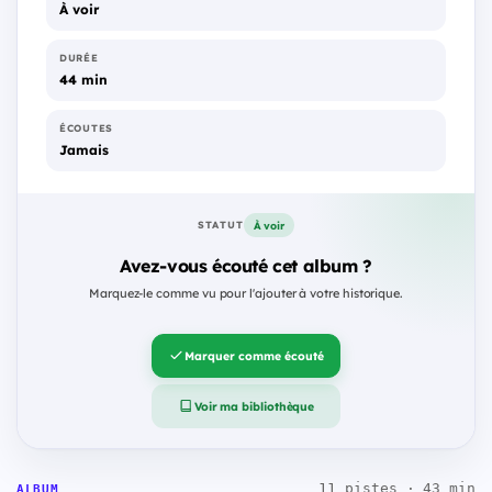
À voir
DURÉE
44 min
ÉCOUTES
Jamais
À voir
STATUT
Avez-vous écouté cet album ?
Marquez-le comme vu pour l'ajouter à votre historique.
Marquer comme écouté
Voir ma bibliothèque
11 pistes · 43 min
ALBUM