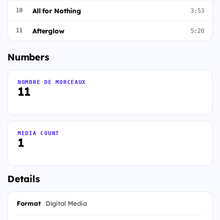
All for Nothing
10
3:53
Afterglow
11
5:20
Numbers
NOMBRE DE MORCEAUX
11
MEDIA COUNT
1
Details
Format
Digital Media