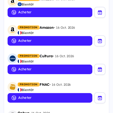
Bientôt
Acheter
Amazon
•
16 Oct. 2026
PROMOTION
Bientôt
Acheter
Cultura
•
16 Oct. 2026
PROMOTION
Bientôt
Acheter
FNAC
•
16 Oct. 2026
PROMOTION
Bientôt
Acheter
Qobuz