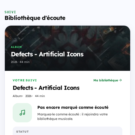
SUIVI
Bibliothèque d'écoute
ALBUM
Defects - Artificial Icons
2026 · 44 min
VOTRE SUIVI
Ma bibliothèque
Defects - Artificial Icons
Album
2026
44 min
Pas encore marqué comme écouté
Marquez-le comme écouté : il rejoindra votre
bibliothèque musicale.
STATUT