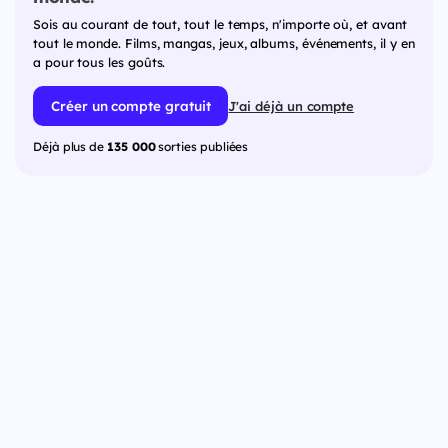
Sois au courant de tout, tout le temps, n'importe où, et avant
tout le monde. Films, mangas, jeux, albums, événements, il y en
a pour tous les goûts.
Créer un compte gratuit
J'ai déjà un compte
Déjà plus de
135 000
sorties publiées