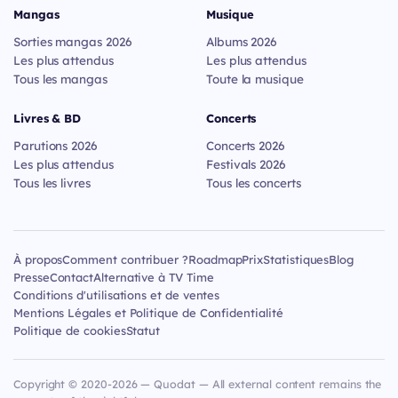
Mangas
Musique
Sorties mangas 2026
Albums 2026
Les plus attendus
Les plus attendus
Tous les mangas
Toute la musique
Livres & BD
Concerts
Parutions 2026
Concerts 2026
Les plus attendus
Festivals 2026
Tous les livres
Tous les concerts
À propos
Comment contribuer ?
Roadmap
Prix
Statistiques
Blog
Presse
Contact
Alternative à TV Time
Conditions d'utilisations et de ventes
Mentions Légales et Politique de Confidentialité
Politique de cookies
Statut
Copyright © 2020-2026 — Quodat — All external content remains the