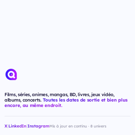
Films, séries, animes, mangas, BD, livres, jeux vidéo,
albums, concerts.
Toutes les dates de sortie et bien plus
encore, au même endroit.
X
|
LinkedIn
|
Instagram
Mis à jour en continu · 8 univers