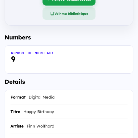
Voir ma bibliothèque
Numbers
NOMBRE DE MORCEAUX
9
Details
Format
Digital Media
Titre
Happy Birthday
Artiste
Finn Wolfhard