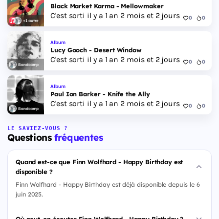
Black Market Karma - Mellowmaker
C'est sorti il y a 1 an 2 mois et 2 jours
0
0
+1 autre
Album
Lucy Gooch - Desert Window
C'est sorti il y a 1 an 2 mois et 2 jours
0
0
Bandcamp
Album
Paul Ion Barker - Knife the Ally
C'est sorti il y a 1 an 2 mois et 2 jours
0
0
Bandcamp
LE SAVIEZ-VOUS ?
Questions
fréquentes
Quand est-ce que Finn Wolfhard - Happy Birthday est
disponible ?
Finn Wolfhard - Happy Birthday est déjà disponible depuis le 6
juin 2025.