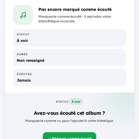
Pas encore marqué comme écouté
Marquez-le comme écouté : il rejoindra votre
bibliothèque musicale.
STATUT
À voir
DURÉE
Non renseigné
ÉCOUTES
Jamais
À voir
STATUT
Avez-vous écouté cet album ?
Marquez-le comme vu pour l'ajouter à votre historique.
Marquer comme écouté