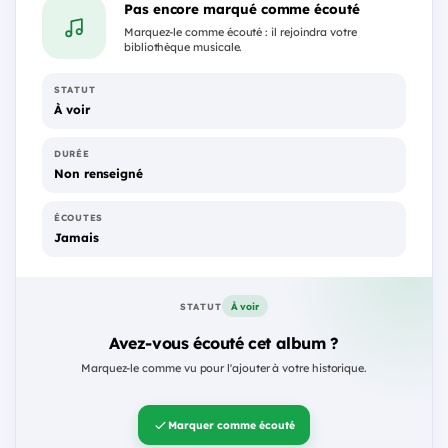
Pas encore marqué comme écouté
Marquez-le comme écouté : il rejoindra votre
bibliothèque musicale.
STATUT
À voir
DURÉE
Non renseigné
ÉCOUTES
Jamais
À voir
STATUT
Avez-vous écouté cet album ?
Marquez-le comme vu pour l'ajouter à votre historique.
Marquer comme écouté