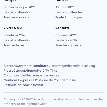
Sorties mangas 2026
Albums 2026
Les plus attendus
Les plus attendus
Tous les mangas
Toute la musique
Livres & BD
Concerts
Parutions 2026
Concerts 2026
Les plus attendus
Festivals 2026
Tous les livres
Tous les concerts
À propos
Comment contribuer ?
Roadmap
Prix
Statistiques
Blog
Presse
Contact
Alternative à TV Time
Conditions d'utilisations et de ventes
Mentions Légales et Politique de Confidentialité
Politique de cookies
Statut
Copyright © 2020-2026 — Quodat — All external content remains the
property of the rightful owner