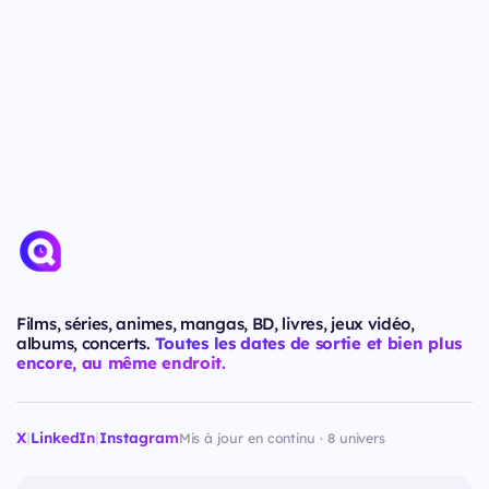
Films, séries, animes, mangas, BD, livres, jeux vidéo,
albums, concerts.
Toutes les dates de sortie et bien plus
encore, au même endroit.
X
|
LinkedIn
|
Instagram
Mis à jour en continu · 8 univers