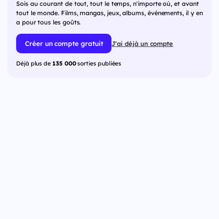
Sois au courant de tout, tout le temps, n'importe où, et avant
tout le monde. Films, mangas, jeux, albums, événements, il y en
a pour tous les goûts.
Créer un compte gratuit
J'ai déjà un compte
Déjà plus de
135 000
sorties publiées