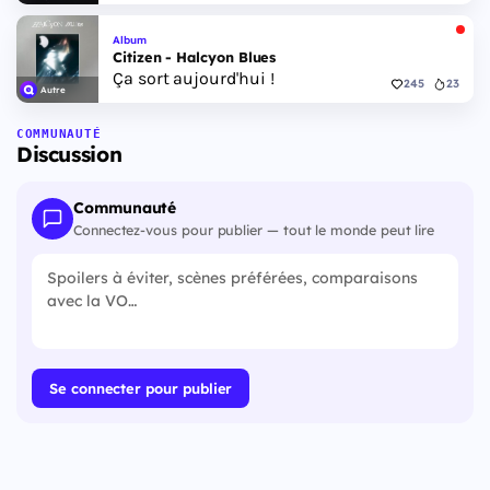
Album
Citizen - Halcyon Blues
Ça sort aujourd'hui !
245
23
Autre
COMMUNAUTÉ
Discussion
Communauté
Connectez-vous pour publier — tout le monde peut lire
Se connecter pour publier