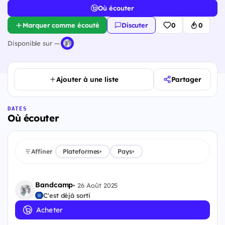
Où écouter
Marquer comme écouté
Discuter
0
0
Disponible sur —
Ajouter à une liste
Partager
DATES
Où écouter
Affiner
Plateformes
Pays
▾
▾
Bandcamp
•
26 Août 2025
C'est déjà sorti
Acheter