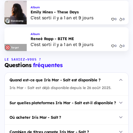
Album
Emily Hines - These Days
C'est sorti il y a 1 an et 9 jours
0
0
Bandcamp
Album
Reneé Rapp - BITE ME
C'est sorti il y a 1 an et 9 jours
0
0
Target
LE SAVIEZ-VOUS ?
Questions
fréquentes
Quand est-ce que Iris Mar - Salt est disponible ?
Iris Mar - Salt est déjà disponible depuis le 26 août 2025.
Sur quelles plateformes Iris Mar - Salt est-il disponible ?
Où acheter Iris Mar - Salt ?
Combien de titres compte Iris Mar - Salt ?