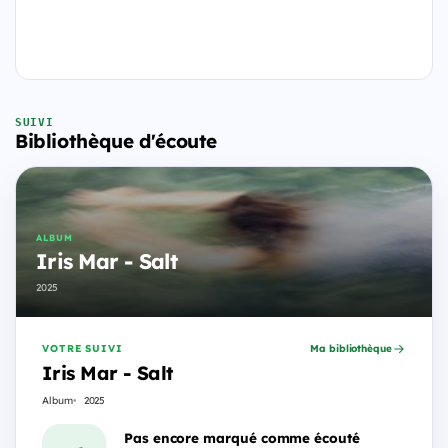
SUIVI
Bibliothèque d'écoute
ALBUM
Iris Mar - Salt
2025
VOTRE SUIVI
Ma bibliothèque
Iris Mar - Salt
Album
2025
Pas encore marqué comme écouté