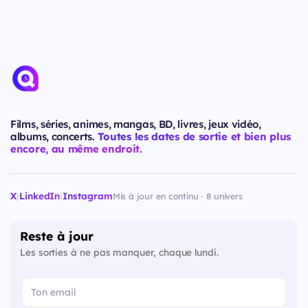
Films, séries, animes, mangas, BD, livres, jeux vidéo,
albums, concerts.
Toutes les dates de sortie et bien plus
encore, au même endroit.
X
|
LinkedIn
|
Instagram
Mis à jour en continu · 8 univers
Reste à jour
Les sorties à ne pas manquer, chaque lundi.