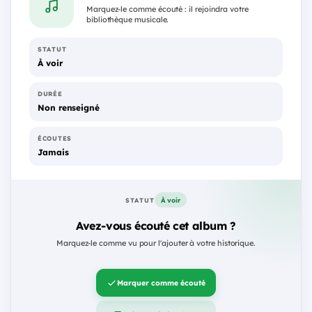
Marquez-le comme écouté : il rejoindra votre
bibliothèque musicale.
STATUT
À voir
DURÉE
Non renseigné
ÉCOUTES
Jamais
À voir
STATUT
Avez-vous écouté cet album ?
Marquez-le comme vu pour l'ajouter à votre historique.
Marquer comme écouté