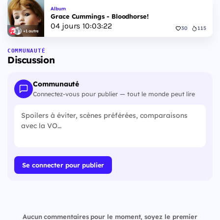
Album
Grace Cummings - Bloodhorse!
04
jours
10
:
03
:
22
30
115
+1 autre
COMMUNAUTÉ
Discussion
Communauté
Connectez-vous pour publier — tout le monde peut lire
Se connecter pour publier
Aucun commentaires pour le moment, soyez le premier