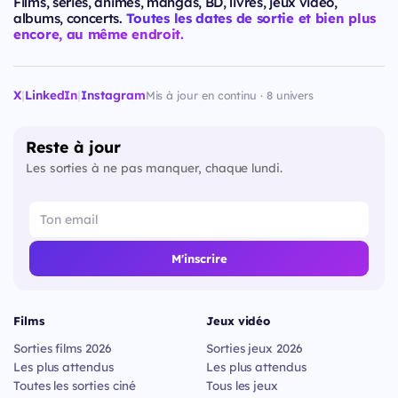
Films, séries, animes, mangas, BD, livres, jeux vidéo,
albums, concerts.
Toutes les dates de sortie et bien plus
encore, au même endroit.
X
|
LinkedIn
|
Instagram
Mis à jour en continu · 8 univers
Reste à jour
Les sorties à ne pas manquer, chaque lundi.
M'inscrire
Films
Jeux vidéo
Sorties films 2026
Sorties jeux 2026
Les plus attendus
Les plus attendus
Toutes les sorties ciné
Tous les jeux