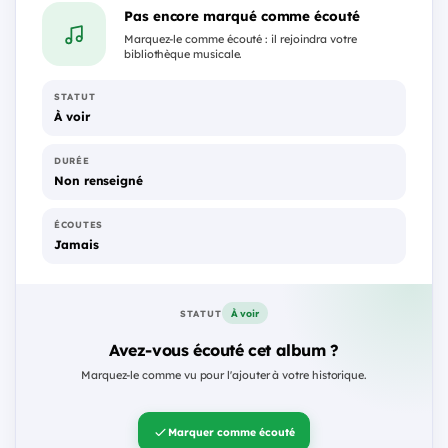
Pas encore marqué comme écouté
Marquez-le comme écouté : il rejoindra votre
bibliothèque musicale.
STATUT
À voir
DURÉE
Non renseigné
ÉCOUTES
Jamais
À voir
STATUT
Avez-vous écouté cet album ?
Marquez-le comme vu pour l'ajouter à votre historique.
Marquer comme écouté