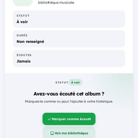
bibliothèque musicale.
STATUT
À voir
DURÉE
Non renseigné
ÉCOUTES
Jamais
À voir
STATUT
Avez-vous écouté cet album ?
Marquez-le comme vu pour l'ajouter à votre historique.
Marquer comme écouté
Voir ma bibliothèque