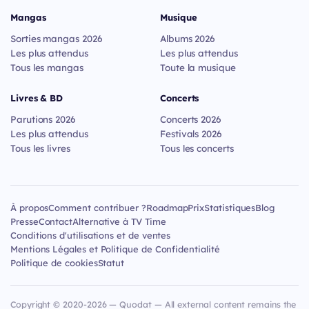
Mangas
Musique
Sorties mangas 2026
Albums 2026
Les plus attendus
Les plus attendus
Tous les mangas
Toute la musique
Livres & BD
Concerts
Parutions 2026
Concerts 2026
Les plus attendus
Festivals 2026
Tous les livres
Tous les concerts
À propos
Comment contribuer ?
Roadmap
Prix
Statistiques
Blog
Presse
Contact
Alternative à TV Time
Conditions d'utilisations et de ventes
Mentions Légales et Politique de Confidentialité
Politique de cookies
Statut
Copyright © 2020-2026 — Quodat — All external content remains the