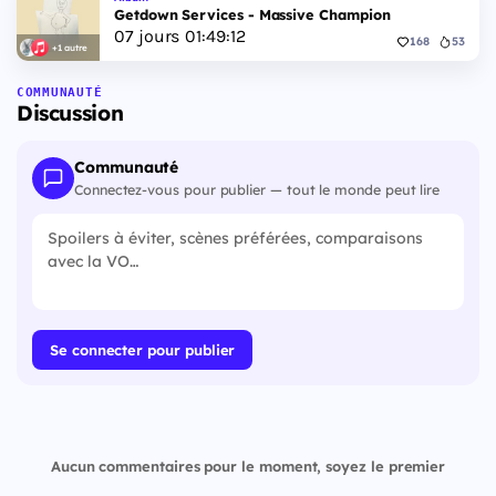
Getdown Services - Massive Champion
07
jours
01
:
49
:
11
168
53
+1 autre
COMMUNAUTÉ
Discussion
Communauté
Connectez-vous pour publier — tout le monde peut lire
Se connecter pour publier
Aucun commentaires pour le moment, soyez le premier