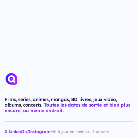
Films, séries, animes, mangas, BD, livres, jeux vidéo,
albums, concerts.
Toutes les dates de sortie et bien plus
encore, au même endroit.
X
|
LinkedIn
|
Instagram
Mis à jour en continu · 8 univers