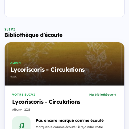
SUIVI
Bibliothèque d'écoute
ALBUM
Lycoriscoris - Circulations
2025
VOTRE SUIVI
Ma bibliothèque
Lycoriscoris - Circulations
Album
2025
Pas encore marqué comme écouté
Marquez-le comme écouté : il rejoindra votre