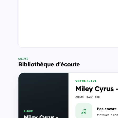
SUIVI
Bibliothèque d'écoute
VOTRE SUIVI
Miley Cyrus 
Album
2025
pop
Pas encore
ALBUM
Marquez-le comm
Miley Cyrus -