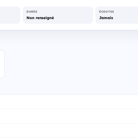
DURÉE
ÉCOUTES
Non renseigné
Jamais