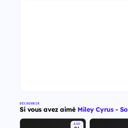
DÉCOUVRIR
Si vous avez aimé
Miley Cyrus - S
AOÛ