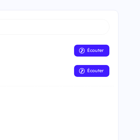
Écouter
Écouter