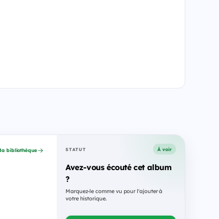
À voir
STATUT
a bibliothèque
Avez-vous écouté cet album
?
Marquez-le comme vu pour l'ajouter à
votre historique.