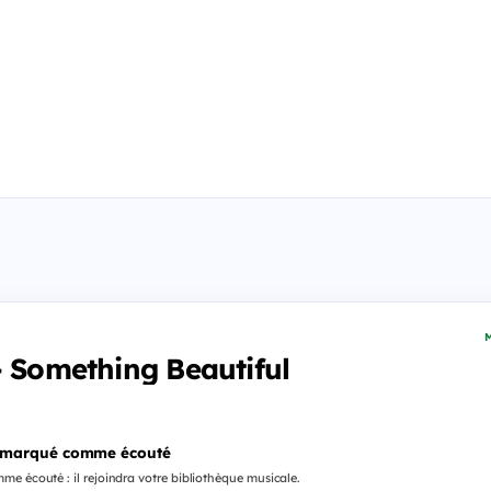
M
- Something Beautiful
 marqué comme écouté
e écouté : il rejoindra votre bibliothèque musicale.