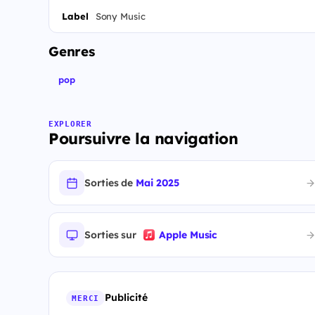
Label
Sony Music
Genres
pop
EXPLORER
Poursuivre la navigation
Sorties de
Mai 2025
Sorties sur
Apple Music
Publicité
MERCI