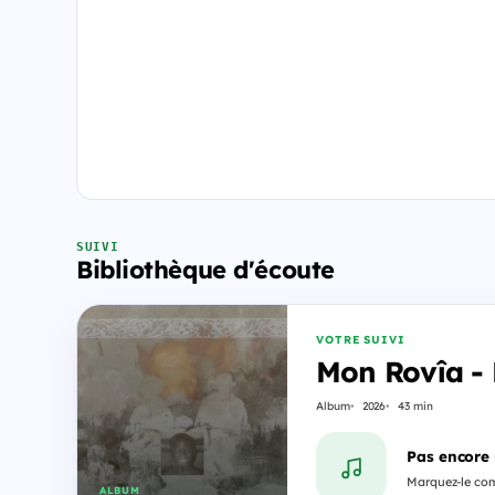
SUIVI
Bibliothèque d'écoute
VOTRE SUIVI
Mon Rovîa - 
Album
2026
43 min
Pas encore
Marquez-le comm
ALBUM