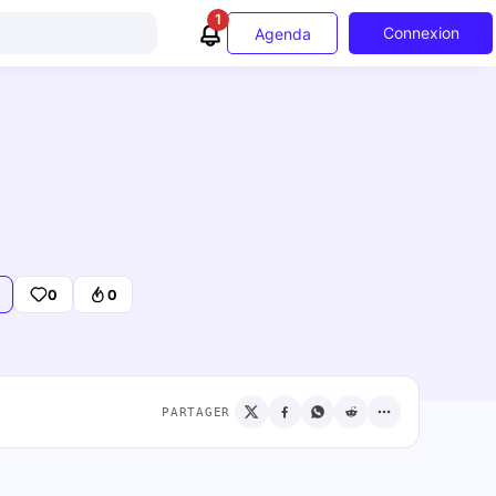
1
Connexion
Agenda
0
0
PARTAGER