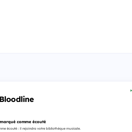
M
Bloodline
 marqué comme écouté
e écouté : il rejoindra votre bibliothèque musicale.