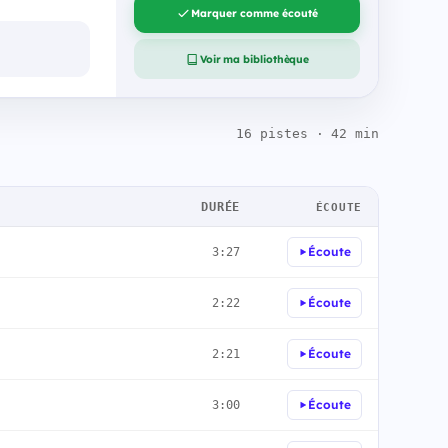
Marquer comme écouté
Voir ma bibliothèque
16 pistes · 42 min
DURÉE
ÉCOUTE
Écoute
3:27
Écoute
2:22
Écoute
2:21
Écoute
3:00