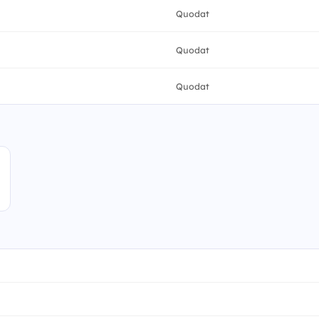
Quodat
Quodat
Quodat