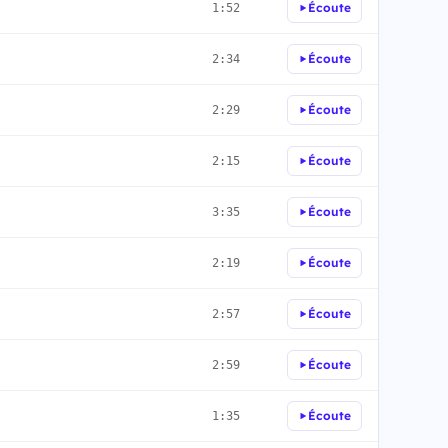
Écoute
1:52
Écoute
2:34
Écoute
2:29
Écoute
2:15
Écoute
3:35
Écoute
2:19
Écoute
2:57
Écoute
2:59
Écoute
1:35