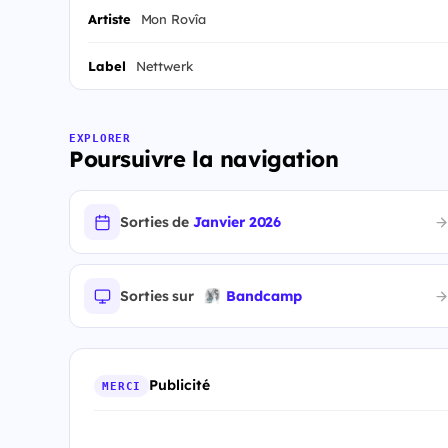
Artiste
Mon Rovîa
Label
Nettwerk
EXPLORER
Poursuivre la navigation
Sorties de
Janvier 2026
Sorties sur
Bandcamp
Publicité
MERCI