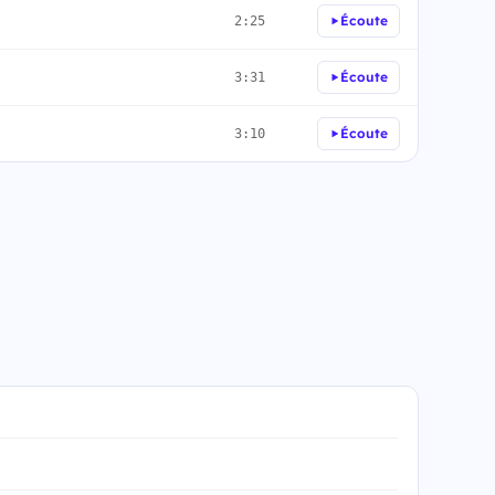
Écoute
2:25
Écoute
3:31
Écoute
3:10