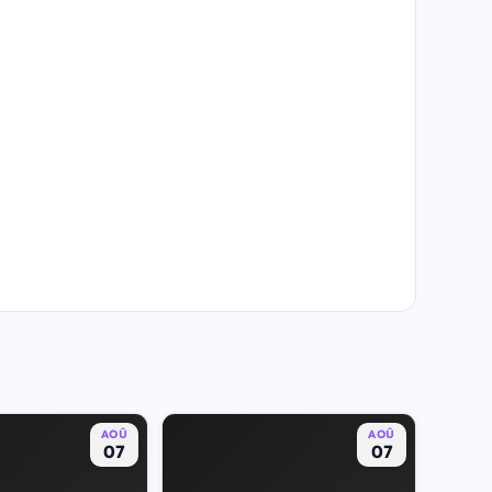
AOÛ
AOÛ
07
07