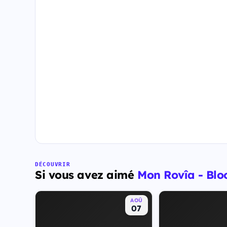
DÉCOUVRIR
Si vous avez aimé
Mon Rovîa - Blo
AOÛ
07