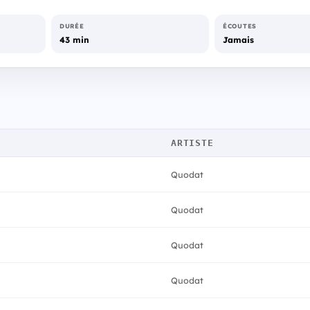
DURÉE
ÉCOUTES
43 min
Jamais
ARTISTE
Quodat
Quodat
Quodat
Quodat