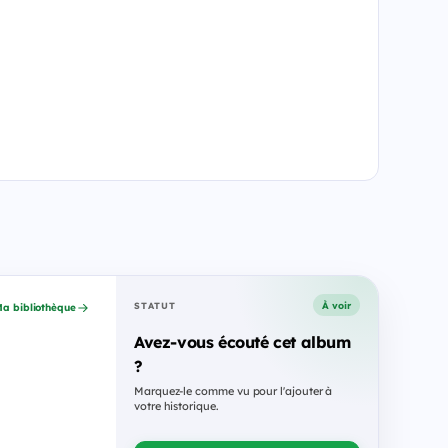
À voir
STATUT
a bibliothèque
Avez-vous écouté cet album
?
Marquez-le comme vu pour l'ajouter à
votre historique.