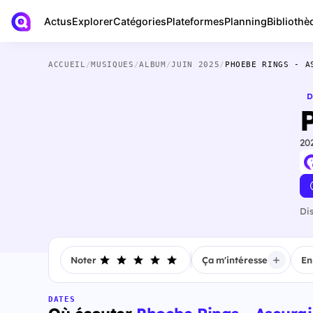
Actus
Bibliothè
Explorer
Catégories
Plateformes
Planning
ACCUEIL
/
MUSIQUES
/
ALBUM
/
JUIN 2025
/
PHOEBE RINGS - A
D
20
Di
Noter
Ça m'intéresse
En
DATES