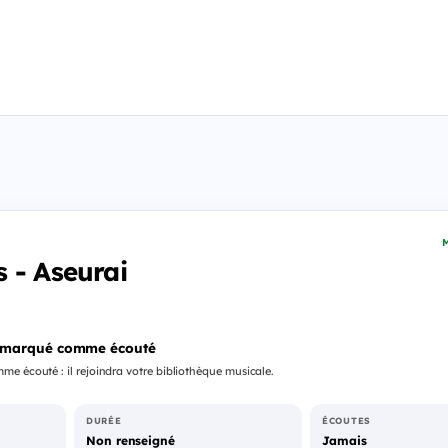
M
 - Aseurai
 marqué comme écouté
e écouté : il rejoindra votre bibliothèque musicale.
DURÉE
ÉCOUTES
Non renseigné
Jamais