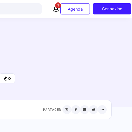
1
Connexion
Agenda
0
PARTAGER