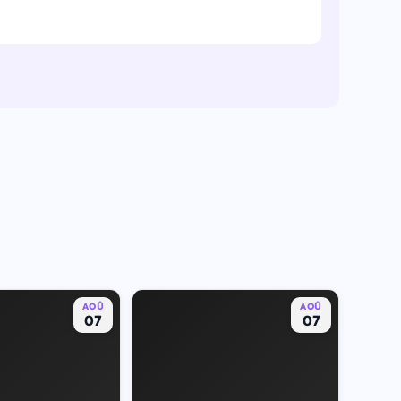
AOÛ
AOÛ
07
07