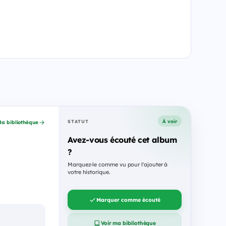
À voir
STATUT
a bibliothèque
Avez-vous écouté cet album
?
Marquez-le comme vu pour l'ajouter à
votre historique.
Marquer comme écouté
Voir ma bibliothèque