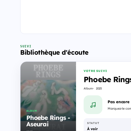
SUIVI
Bibliothèque d'écoute
VOTRE SUIVI
Phoebe Rings
Album
2025
Pas encore
Marquez-le comm
ALBUM
Phoebe Rings -
Aseurai
STATUT
À voir