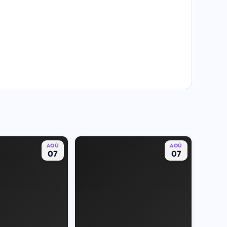
AOÛ
AOÛ
07
07