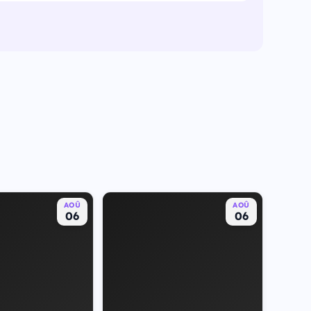
AOÛ
AOÛ
06
06