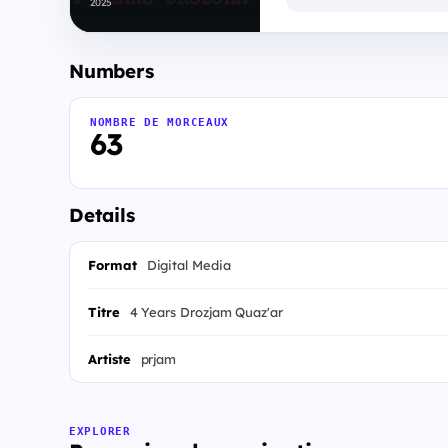
2025
Numbers
NOMBRE DE MORCEAUX
63
Details
Format
Digital Media
Titre
4 Years Drozjam Quaz'ar
Artiste
prjam
EXPLORER