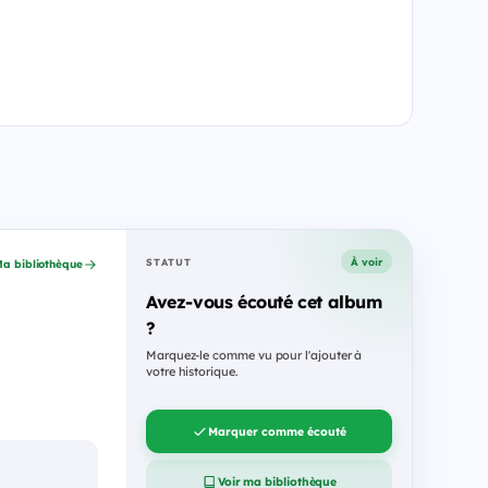
À voir
STATUT
a bibliothèque
Avez-vous écouté cet album
?
Marquez-le comme vu pour l'ajouter à
votre historique.
Marquer comme écouté
Voir ma bibliothèque