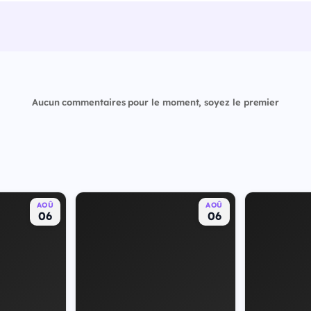
Aucun commentaires pour le moment, soyez le premier
AOÛ
AOÛ
06
06