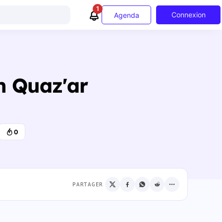
1
Connexion
Agenda
m Quaz'ar
0
PARTAGER