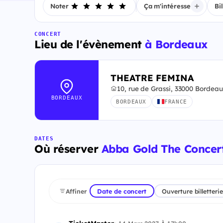
Noter
Ça m'intéresse
Bi
CONCERT
Lieu de l'évènement
à Bordeaux
THEATRE FEMINA
10, rue de Grassi, 33000 Bordea
BORDEAUX
BORDEAUX
FRANCE
DATES
Où réserver
Abba Gold The Concer
Affiner
Date de concert
Ouverture billetterie