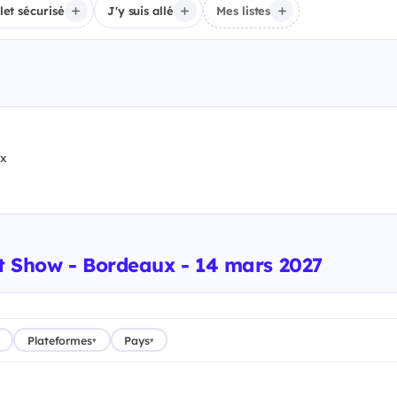
llet sécurisé
J'y suis allé
Mes listes
ux
t Show - Bordeaux - 14 mars 2027
Plateformes
Pays
▾
▾