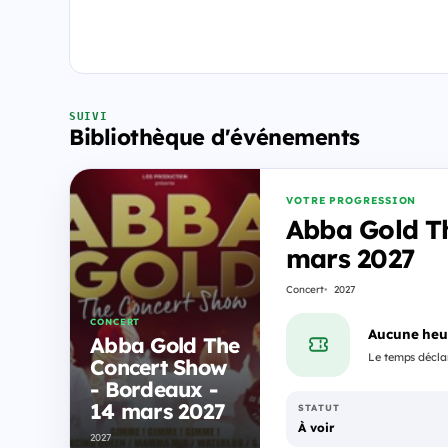
SUIVI
Bibliothèque d'événements
VOTRE PROGRESSION
Abba Gold T
mars 2027
Concert
2027
CONCERT
Aucune heu
Abba Gold The
Le temps déclar
Concert Show
- Bordeaux -
14 mars 2027
STATUT
À voir
2027