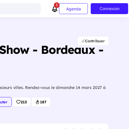
1
Connexion
Agenda
Contribuer
Show - Bordeaux -
usieurs villes. Rendez-vous le dimanche 14 mars 2027 à
uter
213
187