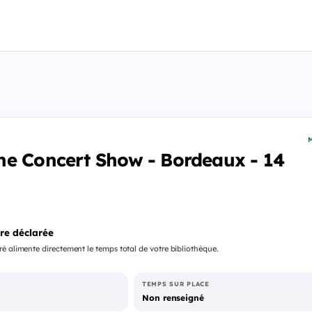
M
he Concert Show - Bordeaux - 14
re déclarée
é alimente directement le temps total de votre bibliothèque.
TEMPS SUR PLACE
Non renseigné