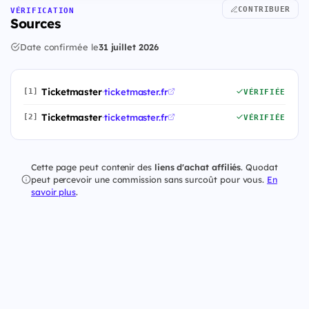
CONTRIBUER
VÉRIFICATION
Sources
Date confirmée le
31 juillet 2026
Ticketmaster
·
ticketmaster.fr
[1]
VÉRIFIÉE
Ticketmaster
·
ticketmaster.fr
[2]
VÉRIFIÉE
Cette page peut contenir des
liens d'achat affiliés
. Quodat
peut percevoir une commission sans surcoût pour vous.
En
savoir plus
.