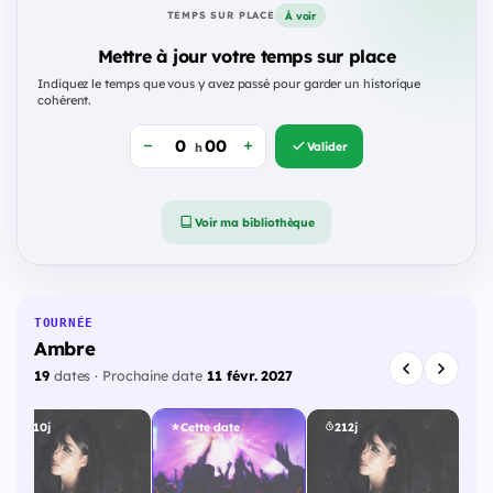
À voir
TEMPS SUR PLACE
Mettre à jour votre temps sur place
Indiquez le temps que vous y avez passé pour garder un historique
cohérent.
Valider
h
Voir ma bibliothèque
TOURNÉE
Ambre
19
dates · Prochaine date
11 févr. 2027
210j
Cette date
212j