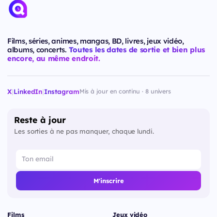
Films, séries, animes, mangas, BD, livres, jeux vidéo,
albums, concerts.
Toutes les dates de sortie et bien plus
encore, au même endroit.
X
|
LinkedIn
|
Instagram
Mis à jour en continu · 8 univers
Reste à jour
Les sorties à ne pas manquer, chaque lundi.
M'inscrire
Films
Jeux vidéo