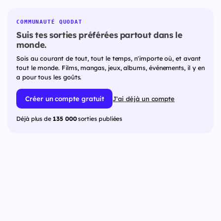
COMMUNAUTÉ QUODAT
Suis tes sorties préférées partout dans le
monde.
Sois au courant de tout, tout le temps, n'importe où, et avant
tout le monde. Films, mangas, jeux, albums, événements, il y en
a pour tous les goûts.
Créer un compte gratuit
J'ai déjà un compte
Déjà plus de
135 000
sorties publiées