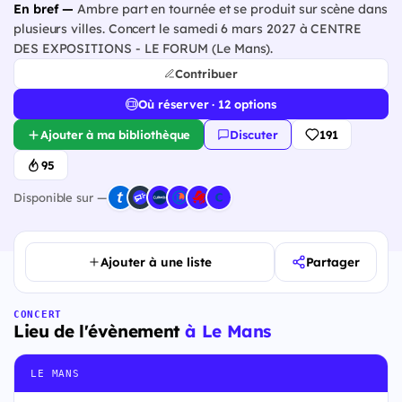
En bref —
Ambre part en tournée et se produit sur scène dans
plusieurs villes. Concert le samedi 6 mars 2027 à CENTRE
DES EXPOSITIONS - LE FORUM (Le Mans).
Contribuer
Où réserver · 12 options
Ajouter à ma bibliothèque
Discuter
191
95
Disponible sur —
Ajouter à une liste
Partager
CONCERT
Lieu de l'évènement
à Le Mans
LE MANS