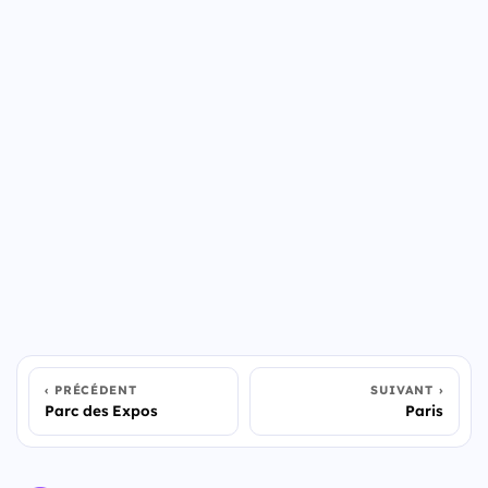
PRÉCÉDENT
SUIVANT
Parc des Expos
Paris