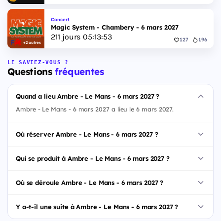
Concert
Magic System - Chambery - 6 mars 2027
211
jours
05
:
13
:
52
127
196
+2 autres
LE SAVIEZ-VOUS ?
Questions
fréquentes
Quand a lieu Ambre - Le Mans - 6 mars 2027 ?
Ambre - Le Mans - 6 mars 2027 a lieu le 6 mars 2027.
Où réserver Ambre - Le Mans - 6 mars 2027 ?
Qui se produit à Ambre - Le Mans - 6 mars 2027 ?
Où se déroule Ambre - Le Mans - 6 mars 2027 ?
Y a-t-il une suite à Ambre - Le Mans - 6 mars 2027 ?