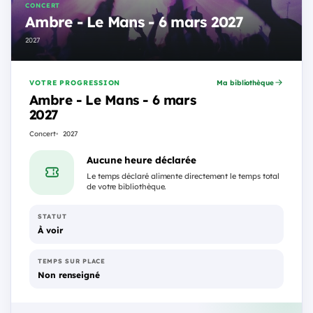
CONCERT
Ambre - Le Mans - 6 mars 2027
2027
VOTRE PROGRESSION
Ma bibliothèque
Ambre - Le Mans - 6 mars
2027
Concert
2027
Aucune heure déclarée
Le temps déclaré alimente directement le temps total
de votre bibliothèque.
STATUT
À voir
TEMPS SUR PLACE
Non renseigné