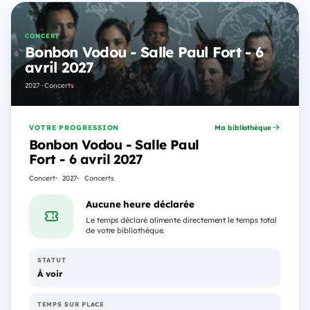
CONCERT
Bonbon Vodou - Salle Paul Fort - 6
avril 2027
2027 · Concerts
VOTRE PROGRESSION
Ma bibliothèque
Bonbon Vodou - Salle Paul
Fort - 6 avril 2027
Concert
2027
Concerts
Aucune heure déclarée
Le temps déclaré alimente directement le temps total
de votre bibliothèque.
STATUT
À voir
TEMPS SUR PLACE