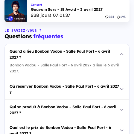
Concert
Gauvain Sers - St Avold - 3 avril 2027
238
jours
07
:
01
:
36
254
193
+2 autres
LE SAVIEZ-VOUS ?
Questions
fréquentes
Quand a lieu Bonbon Vodou - Salle Paul Fort - 6 avril
2027 ?
Bonbon Vodou - Salle Paul Fort - 6 avril 2027 a lieu le 6 avril
2027.
Où réserver Bonbon Vodou - Salle Paul Fort - 6 avril 2027
?
Qui se produit à Bonbon Vodou - Salle Paul Fort - 6 avril
2027 ?
Quel est le prix de Bonbon Vodou - Salle Paul Fort - 6
avril 2027 ?