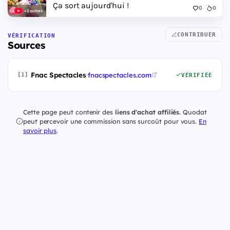
Ça sort aujourd'hui !
0
0
+2 autres
CONTRIBUER
VÉRIFICATION
Sources
Fnac Spectacles
·
fnacspectacles.com
[1]
VÉRIFIÉE
Cette page peut contenir des
liens d'achat affiliés
. Quodat
peut percevoir une commission sans surcoût pour vous.
En
savoir plus
.