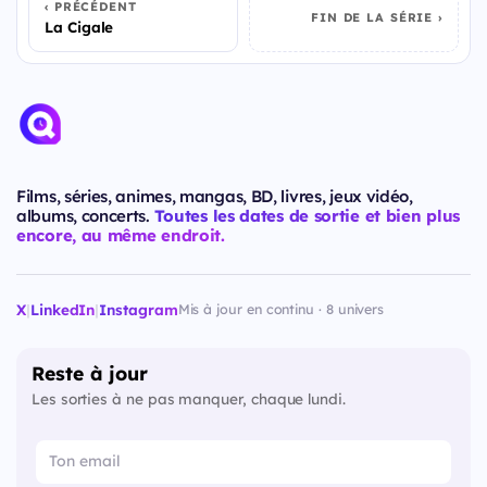
PRÉCÉDENT
FIN DE LA SÉRIE
La Cigale
Films, séries, animes, mangas, BD, livres, jeux vidéo,
albums, concerts.
Toutes les dates de sortie et bien plus
encore, au même endroit.
X
|
LinkedIn
|
Instagram
Mis à jour en continu · 8 univers
Reste à jour
Les sorties à ne pas manquer, chaque lundi.