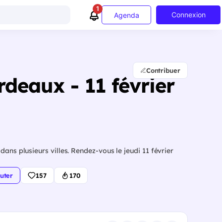
1
Connexion
Agenda
Contribuer
rdeaux - 11 février
ans plusieurs villes. Rendez-vous le jeudi 11 février
uter
157
170