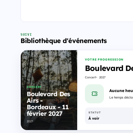
SUIVI
Bibliothèque d'événements
VOTRE PROGRESSION
Boulevard De
Concert
2027
CONCERT
Aucune heu
Boulevard Des
Le temps déclar
Airs -
Bordeaux - 11
février 2027
STATUT
À voir
2027