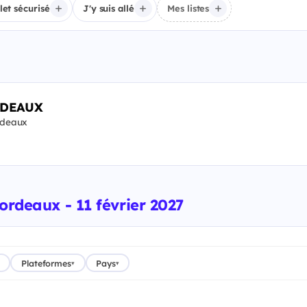
llet sécurisé
J'y suis allé
Mes listes
RDEAUX
rdeaux
ordeaux - 11 février 2027
Plateformes
Pays
▾
▾