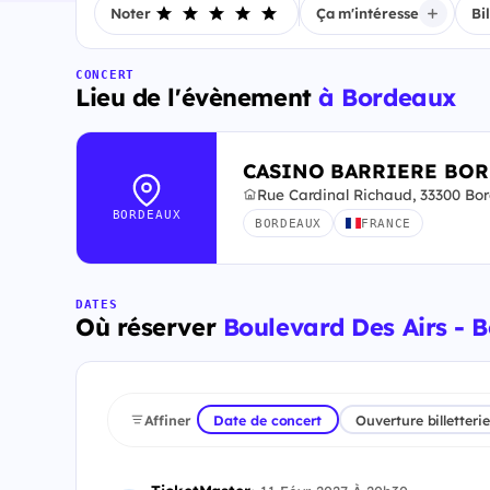
Noter
Ça m'intéresse
Bi
CONCERT
Lieu de l'évènement
à Bordeaux
CASINO BARRIERE BO
Rue Cardinal Richaud, 33300 Bo
BORDEAUX
BORDEAUX
FRANCE
DATES
Où réserver
Boulevard Des Airs - B
Affiner
Date de concert
Ouverture billetterie