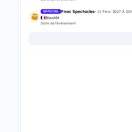
Fnac Spectacles
•
11 Févr. 2027 À 20
OFFICIEL
Bientôt
Date de l'évènement