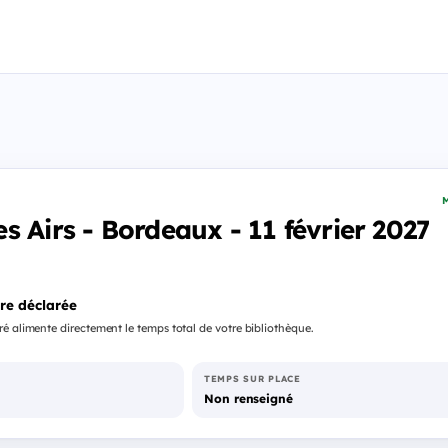
M
s Airs - Bordeaux - 11 février 2027
re déclarée
é alimente directement le temps total de votre bibliothèque.
TEMPS SUR PLACE
Non renseigné