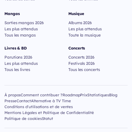
Mangas
Musique
Sorties mangas 2026
Albums 2026
Les plus attendus
Les plus attendus
Tous les mangas
Toute la musique
Livres & BD
Concerts
Parutions 2026
Concerts 2026
Les plus attendus
Festivals 2026
Tous les livres
Tous les concerts
À propos
Comment contribuer ?
Roadmap
Prix
Statistiques
Blog
Presse
Contact
Alternative à TV Time
Conditions d'utilisations et de ventes
Mentions Légales et Politique de Confidentialité
Politique de cookies
Statut