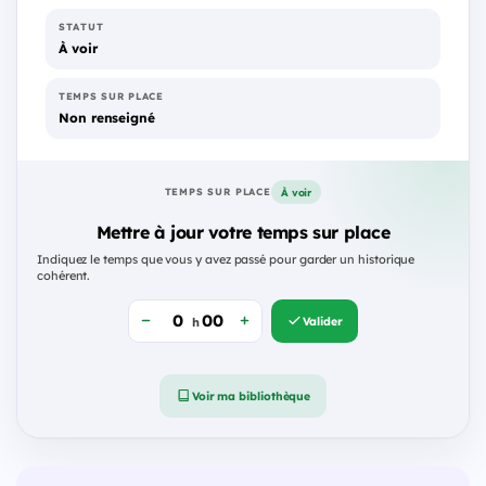
STATUT
À voir
TEMPS SUR PLACE
Non renseigné
À voir
TEMPS SUR PLACE
Mettre à jour votre temps sur place
Indiquez le temps que vous y avez passé pour garder un historique
cohérent.
Valider
h
Voir ma bibliothèque