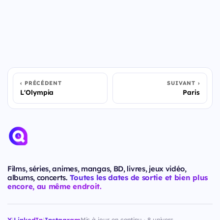
PRÉCÉDENT
SUIVANT
L'Olympia
Paris
Films, séries, animes, mangas, BD, livres, jeux vidéo,
albums, concerts.
Toutes les dates de sortie et bien plus
encore, au même endroit.
X
|
LinkedIn
|
Instagram
Mis à jour en continu · 8 univers