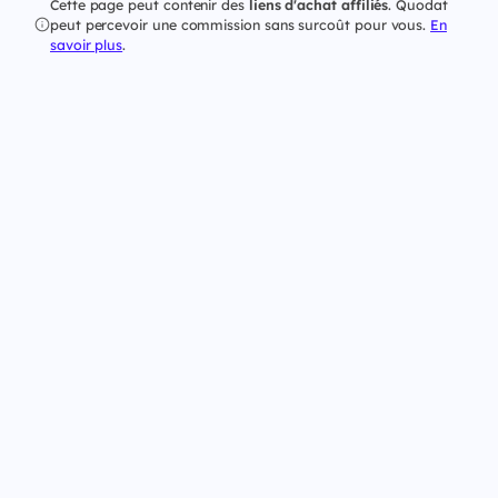
Cette page peut contenir des
liens d'achat affiliés
. Quodat
peut percevoir une commission sans surcoût pour vous.
En
savoir plus
.