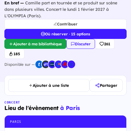
En bref —
Camille part en tournée et se produit sur scène
dans plusieurs villes. Concert le lundi 1 février 2027 à
L'OLYMPIA (Paris).
Contribuer
Où réserver · 15 options
Ajouter à ma bibliothèque
Discuter
261
185
Disponible sur —
Ajouter à une liste
Partager
CONCERT
Lieu de l'évènement
à Paris
PARIS