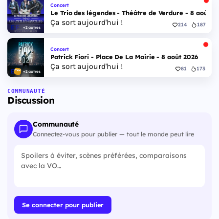
Concert
Le Trio des légendes - Théâtre de Verdure - 8 août 2
Ça sort aujourd'hui !
214
187
+2 autres
Concert
Patrick Fiori - Place De La Mairie - 8 août 2026
Ça sort aujourd'hui !
81
173
+2 autres
COMMUNAUTÉ
Discussion
Communauté
Connectez-vous pour publier — tout le monde peut lire
Se connecter pour publier