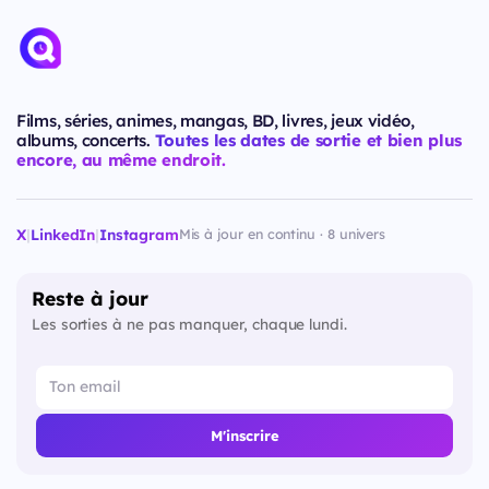
Films, séries, animes, mangas, BD, livres, jeux vidéo,
albums, concerts.
Toutes les dates de sortie et bien plus
encore, au même endroit.
X
|
LinkedIn
|
Instagram
Mis à jour en continu · 8 univers
Reste à jour
Les sorties à ne pas manquer, chaque lundi.
M'inscrire