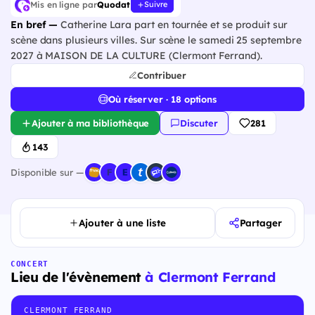
Mis en ligne par
Quodat
Suivre
En bref —
Catherine Lara part en tournée et se produit sur
scène dans plusieurs villes. Sur scène le samedi 25 septembre
2027 à MAISON DE LA CULTURE (Clermont Ferrand).
Contribuer
Où réserver · 18 options
Ajouter à ma bibliothèque
Discuter
281
143
Disponible sur —
Ajouter à une liste
Partager
CONCERT
Lieu de l'évènement
à Clermont Ferrand
CLERMONT FERRAND