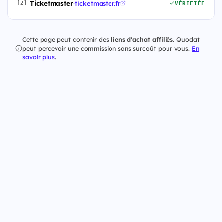
Ticketmaster
·
ticketmaster.fr
[2]
VÉRIFIÉE
Cette page peut contenir des
liens d'achat affiliés
. Quodat
peut percevoir une commission sans surcoût pour vous.
En
savoir plus
.