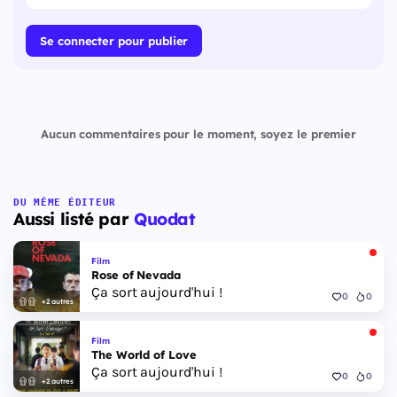
Se connecter pour publier
Aucun commentaires pour le moment, soyez le premier
DU MÊME ÉDITEUR
Aussi listé par
Quodat
Film
Rose of Nevada
Ça sort aujourd'hui !
0
0
+2 autres
Film
The World of Love
Ça sort aujourd'hui !
0
0
+2 autres