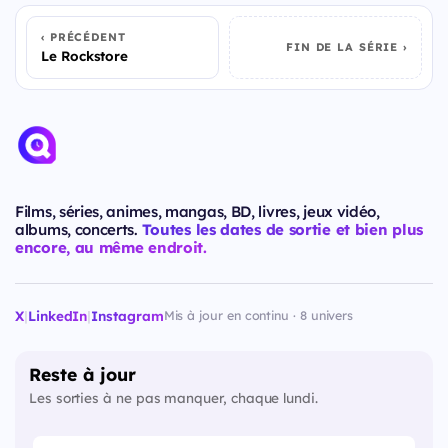
PRÉCÉDENT
FIN DE LA SÉRIE
Le Rockstore
Films, séries, animes, mangas, BD, livres, jeux vidéo,
albums, concerts.
Toutes les dates de sortie et bien plus
encore, au même endroit.
X
|
LinkedIn
|
Instagram
Mis à jour en continu · 8 univers
Reste à jour
Les sorties à ne pas manquer, chaque lundi.