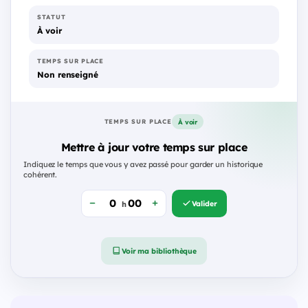
STATUT
À voir
TEMPS SUR PLACE
Non renseigné
À voir
TEMPS SUR PLACE
Mettre à jour votre temps sur place
Indiquez le temps que vous y avez passé pour garder un historique
cohérent.
Valider
h
Voir ma bibliothèque