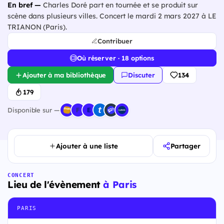
En bref —
Charles Doré part en tournée et se produit sur
scène dans plusieurs villes. Concert le mardi 2 mars 2027 à LE
TRIANON (Paris).
Contribuer
Où réserver · 18 options
Ajouter à ma bibliothèque
Discuter
134
179
Disponible sur —
Ajouter à une liste
Partager
CONCERT
Lieu de l'évènement
à Paris
PARIS