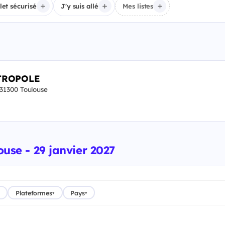
llet sécurisé
J'y suis allé
Mes listes
TROPOLE
1300 Toulouse
ouse - 29 janvier 2027
Plateformes
Pays
▾
▾