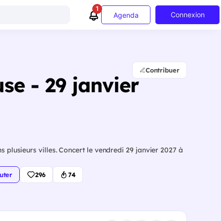
1
Connexion
Agenda
Contribuer
use - 29 janvier
s plusieurs villes. Concert le vendredi 29 janvier 2027 à
uter
296
74