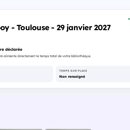
M
boy - Toulouse - 29 janvier 2027
re déclarée
é alimente directement le temps total de votre bibliothèque.
TEMPS SUR PLACE
Non renseigné