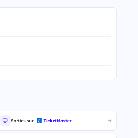
Sorties sur
TicketMaster