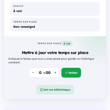
STATUT
À voir
TEMPS SUR PLACE
Non renseigné
À voir
TEMPS SUR PLACE
Mettre à jour votre temps sur place
Indiquez le temps que vous y avez passé pour garder un historique
cohérent.
Valider
h
Voir ma bibliothèque