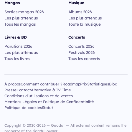
Mangas
Musique
Sorties mangas 2026
Albums 2026
Les plus attendus
Les plus attendus
Tous les mangas
Toute la musique
Livres & BD
Concerts
Parutions 2026
Concerts 2026
Les plus attendus
Festivals 2026
Tous les livres
Tous les concerts
À propos
Comment contribuer ?
Roadmap
Prix
Statistiques
Blog
Presse
Contact
Alternative à TV Time
Conditions d'utilisations et de ventes
Mentions Légales et Politique de Confidentialité
Politique de cookies
Statut
Copyright © 2020-2026 — Quodat — All external content remains the
property of the rightful owner