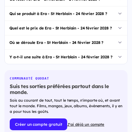
Qui se produit à Era - St Herblain - 24 février 2028 ?
Quel est le prix de Era - St Herblain - 24 février 2028 ?
Où se déroule Era - St Herblain - 24 février 2028 ?
Y a-t-il une suite à Era - St Herblain - 24 février 2028 ?
COMMUNAUTÉ QUODAT
Suis tes sorties préférées partout dans le
monde.
Sois au courant de tout, tout le temps, n'importe où, et avant
tout le monde. Films, mangas, jeux, albums, événements, il y en
a pour tous les goûts.
Créer un compte gratuit
J'ai déjà un compte