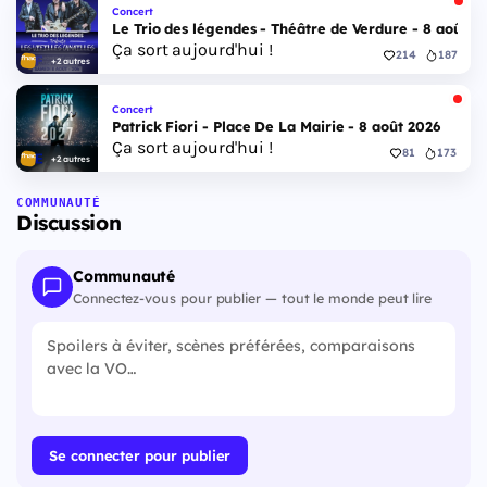
Concert
Le Trio des légendes - Théâtre de Verdure - 8 août 2
Ça sort aujourd'hui !
214
187
+2 autres
Concert
Patrick Fiori - Place De La Mairie - 8 août 2026
Ça sort aujourd'hui !
81
173
+2 autres
COMMUNAUTÉ
Discussion
Communauté
Connectez-vous pour publier — tout le monde peut lire
Se connecter pour publier