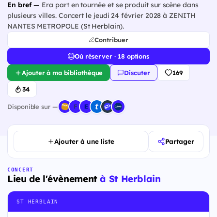
En bref —
Era part en tournée et se produit sur scène dans
plusieurs villes. Concert le jeudi 24 février 2028 à ZENITH
NANTES METROPOLE (St Herblain).
Contribuer
Où réserver · 18 options
Ajouter à ma bibliothèque
Discuter
169
34
Disponible sur —
Ajouter à une liste
Partager
CONCERT
Lieu de l'évènement
à St Herblain
ST HERBLAIN