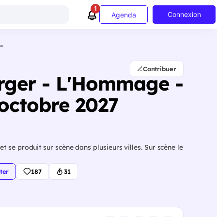
1
Connexion
Agenda
O…
Contribuer
erger - L'Hommage -
 octobre 2027
se produit sur scène dans plusieurs villes. Sur scène le
ter
187
31