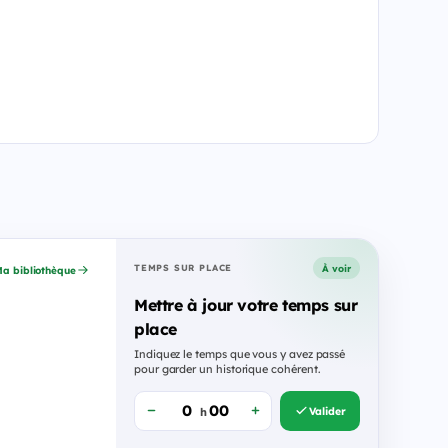
À voir
TEMPS SUR PLACE
a bibliothèque
Mettre à jour votre temps sur
place
Indiquez le temps que vous y avez passé
pour garder un historique cohérent.
Valider
h