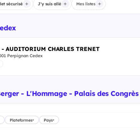
llet sécurisé
J'y suis allé
Mes listes
Cedex
 - AUDITORIUM CHARLES TRENET
01 Perpignan Cedex
Berger - L'Hommage - Palais des Congrès 
Plateformes
Pays
▾
▾