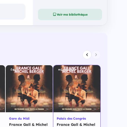
Voir ma bibliothèque
427j
Cette date
Gare du Midi
Palais des Congrès
France Gall & Michel
France Gall & Michel