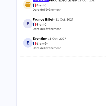
Fnac Spectacles
•
11 Oct. 2027
OFFICIEL
Bientôt
Date de l'évènement
France Billet
•
11 Oct. 2027
Bientôt
Date de l'évènement
Eventim
•
11 Oct. 2027
Bientôt
Date de l'évènement