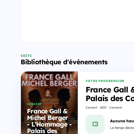
SUIVI
Bibliothèque d'événements
VOTRE PROGRESSION
France Gall 
Palais des C
CONCERT
Concert
2027
Concerts
France Gall &
Michel Berger
Aucune heu
- L'Hommage -
Le temps déclar
Palais des