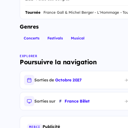
Tournée
France Gall & Michel Berger - L'Hommage - To
Genres
Concerts
Festivals
Musical
EXPLORER
Poursuivre la navigation
Sorties de
Octobre 2027
Sorties sur
France Billet
Publicité
MERCI