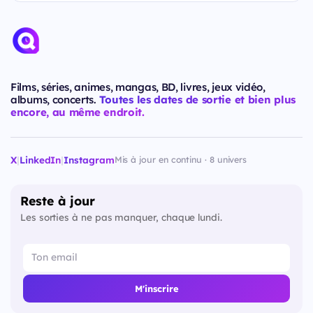
Films, séries, animes, mangas, BD, livres, jeux vidéo,
albums, concerts.
Toutes les dates de sortie et bien plus
encore, au même endroit.
X
|
LinkedIn
|
Instagram
Mis à jour en continu · 8 univers
Reste à jour
Les sorties à ne pas manquer, chaque lundi.
M'inscrire