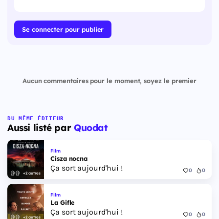
Se connecter pour publier
Aucun commentaires pour le moment, soyez le premier
DU MÊME ÉDITEUR
Aussi listé par
Quodat
Film
Cisza nocna
Ça sort aujourd'hui !
0
0
+2 autres
Film
La Gifle
Ça sort aujourd'hui !
0
0
+2 autres