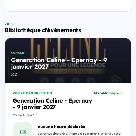
SUIVI
Bibliothèque d'événements
CONCERT
Generation Celine - Epernay - 9
janvier 2027
2027
VOTRE PROGRESSION
Ma bibliothèque
Generation Celine - Epernay
- 9 janvier 2027
Concert
2027
Aucune heure déclarée
Le temps déclaré alimente directement le temps total