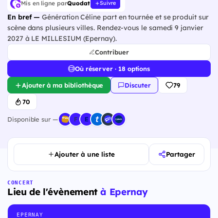
Mis en ligne par
Quodat
Suivre
En bref —
Génération Céline part en tournée et se produit sur
scène dans plusieurs villes. Rendez-vous le samedi 9 janvier
2027 à LE MILLESIUM (Epernay).
Contribuer
Où réserver · 18 options
Ajouter à ma bibliothèque
Discuter
79
70
Disponible sur —
Ajouter à une liste
Partager
CONCERT
Lieu de l'évènement
à Epernay
EPERNAY