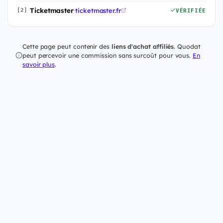
Ticketmaster
·
ticketmaster.fr
[2]
VÉRIFIÉE
Cette page peut contenir des
liens d'achat affiliés
. Quodat
peut percevoir une commission sans surcoût pour vous.
En
savoir plus
.