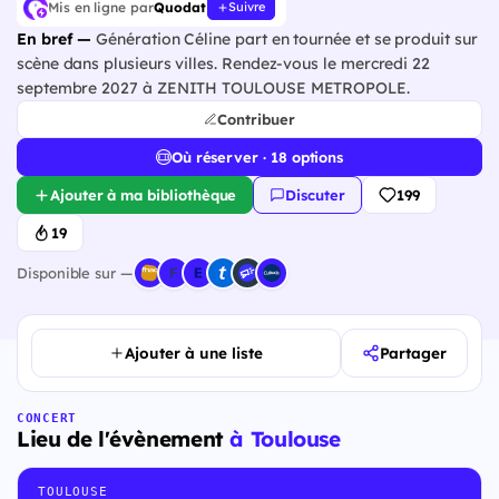
Mis en ligne par
Quodat
Suivre
En bref —
Génération Céline part en tournée et se produit sur
scène dans plusieurs villes. Rendez-vous le mercredi 22
septembre 2027 à ZENITH TOULOUSE METROPOLE.
Contribuer
Où réserver · 18 options
Ajouter à ma bibliothèque
Discuter
199
19
Disponible sur —
Ajouter à une liste
Partager
CONCERT
Lieu de l'évènement
à Toulouse
TOULOUSE