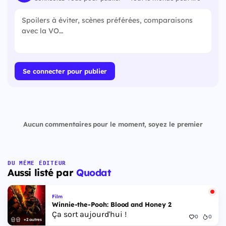
Se connecter pour publier
Aucun commentaires pour le moment, soyez le premier
DU MÊME ÉDITEUR
Aussi listé par
Quodat
Film
Winnie-the-Pooh: Blood and Honey 2
Ça sort aujourd'hui !
0
0
+2 autres