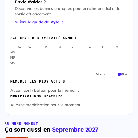
Envie d'aider ?
Découvre les bonnes pratiques pour enrichir une fiche de
sortie efficacement.
Suivre le guide de style →
CALENDRIER D'ACTIVITÉ ANNUEL
AOÛT
SEPT.
OCT.
NOV.
DÉC.
JANV.
FÉVR.
MARS
AVR
LUN
MER
VEN
Moins
Plus
MEMBRES LES PLUS ACTIFS
Aucun contributeur pour le moment.
MODIFICATIONS RÉCENTES
Aucune modification pour le moment.
AU MÊME MOMENT
Ça sort aussi en
Septembre 2027