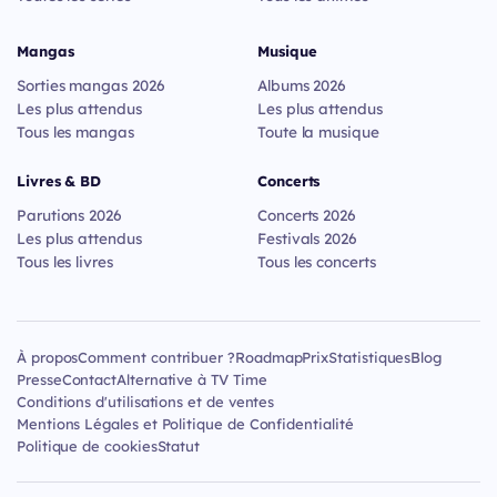
Mangas
Musique
Sorties mangas 2026
Albums 2026
Les plus attendus
Les plus attendus
Tous les mangas
Toute la musique
Livres & BD
Concerts
Parutions 2026
Concerts 2026
Les plus attendus
Festivals 2026
Tous les livres
Tous les concerts
À propos
Comment contribuer ?
Roadmap
Prix
Statistiques
Blog
Presse
Contact
Alternative à TV Time
Conditions d'utilisations et de ventes
Mentions Légales et Politique de Confidentialité
Politique de cookies
Statut