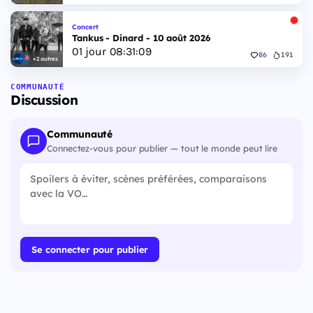
Concert
Tankus - Dinard - 10 août 2026
01
jour
08
:
31
:
08
86
191
+2 autres
COMMUNAUTÉ
Discussion
Communauté
Connectez-vous pour publier — tout le monde peut lire
Se connecter pour publier