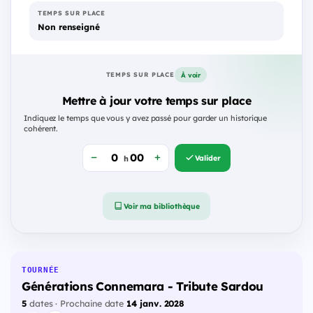
TEMPS SUR PLACE
Non renseigné
À voir
TEMPS SUR PLACE
Mettre à jour votre temps sur place
Indiquez le temps que vous y avez passé pour garder un historique
cohérent.
Valider
h
Voir ma bibliothèque
TOURNÉE
Générations Connemara - Tribute Sardou
5
dates · Prochaine date
14 janv. 2028