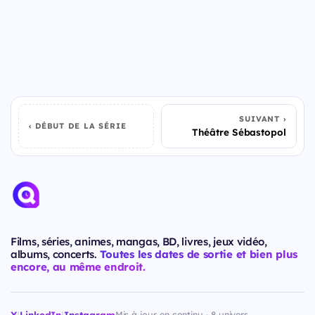
SUIVANT
DÉBUT DE LA SÉRIE
Théâtre Sébastopol
Films, séries, animes, mangas, BD, livres, jeux vidéo,
albums, concerts.
Toutes les dates de sortie et bien plus
encore, au même endroit.
X
|
LinkedIn
|
Instagram
Mis à jour en continu · 8 univers