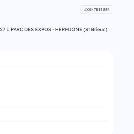
CONTRIBUER
n 2027 à PARC DES EXPOS - HERMIONE (St Brieuc).