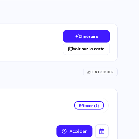
Itinéraire
Voir sur la carte
CONTRIBUER
Effacer (1)
Accéder