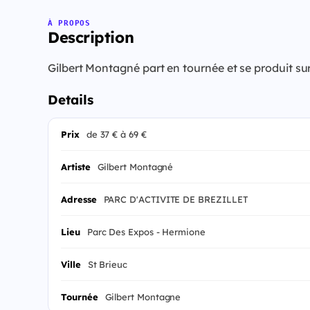
À PROPOS
Description
Gilbert Montagné part en tournée et se produit su
Details
Prix
de 37 € à 69 €
Artiste
Gilbert Montagné
Adresse
PARC D'ACTIVITE DE BREZILLET
Lieu
Parc Des Expos - Hermione
Ville
St Brieuc
Tournée
Gilbert Montagne