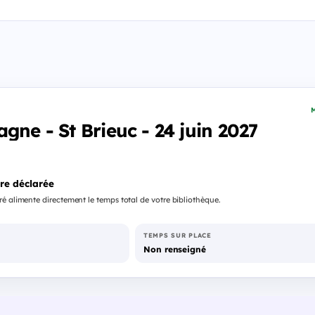
M
gne - St Brieuc - 24 juin 2027
re déclarée
é alimente directement le temps total de votre bibliothèque.
TEMPS SUR PLACE
Non renseigné