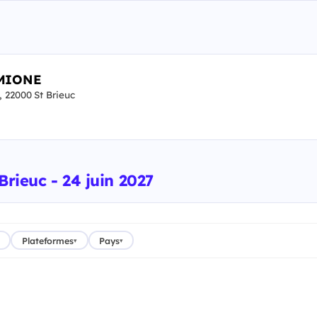
RMIONE
22000 St Brieuc
Brieuc - 24 juin 2027
Plateformes
Pays
▾
▾