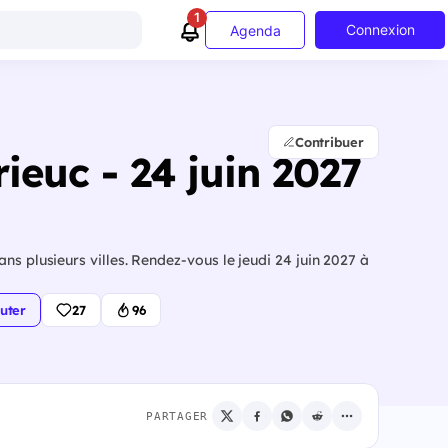
1
Connexion
Agenda
Contribuer
ieuc - 24 juin 2027
ns plusieurs villes. Rendez-vous le jeudi 24 juin 2027 à
uter
27
96
PARTAGER