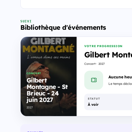
SUIVI
Bibliothèque d'événements
VOTRE PROGRESSION
Gilbert Monta
Concert
2027
CONCERT
Aucune heu
Gilbert
Le temps déclar
Montagne - St
Brieuc - 24
juin 2027
STATUT
À voir
2027