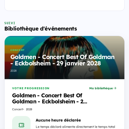
SUIVI
Bibliothèque d'événements
CONCERT
Goldmen - Concert Best Of Goldman
- Eckbolsheim - 29 janvier 2028
2028
VOTRE PROGRESSION
Ma bibliothèque
Goldmen - Concert Best Of
Goldman - Eckbolsheim - 29
janvier 2028
Concert
2028
Aucune heure déclarée
Le temps déclaré alimente directement le temps total