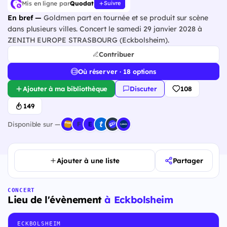
Mis en ligne par
Quodat
Suivre
En bref —
Goldmen part en tournée et se produit sur scène
dans plusieurs villes. Concert le samedi 29 janvier 2028 à
ZENITH EUROPE STRASBOURG (Eckbolsheim).
Contribuer
Où réserver · 18 options
Ajouter à ma bibliothèque
Discuter
108
149
Disponible sur —
Ajouter à une liste
Partager
CONCERT
Lieu de l'évènement
à Eckbolsheim
ECKBOLSHEIM