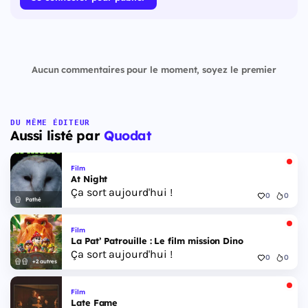
Aucun commentaires pour le moment, soyez le premier
DU MÊME ÉDITEUR
Aussi listé par
Quodat
Film
At Night
Ça sort aujourd'hui !
0
0
Pathé
Film
La Pat’ Patrouille : Le film mission Dino
Ça sort aujourd'hui !
0
0
+2 autres
Film
Late Fame