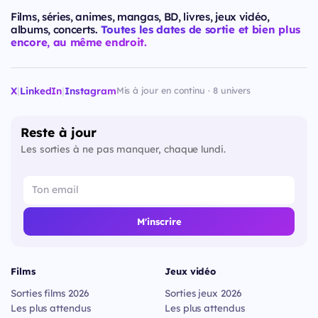
Films, séries, animes, mangas, BD, livres, jeux vidéo,
albums, concerts.
Toutes les dates de sortie et bien plus
encore, au même endroit.
X
|
LinkedIn
|
Instagram
Mis à jour en continu · 8 univers
Reste à jour
Les sorties à ne pas manquer, chaque lundi.
M'inscrire
Films
Jeux vidéo
Sorties films 2026
Sorties jeux 2026
Les plus attendus
Les plus attendus