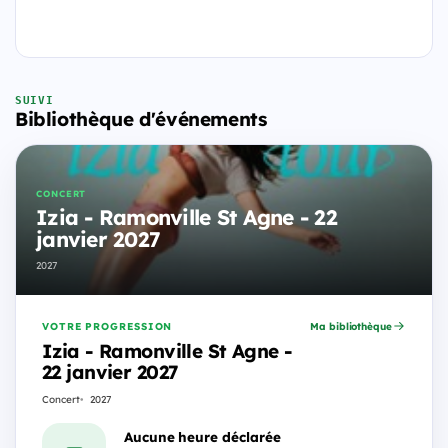
SUIVI
Bibliothèque d'événements
CONCERT
Izia - Ramonville St Agne - 22
janvier 2027
2027
VOTRE PROGRESSION
Ma bibliothèque
Izia - Ramonville St Agne -
22 janvier 2027
Concert
2027
Aucune heure déclarée