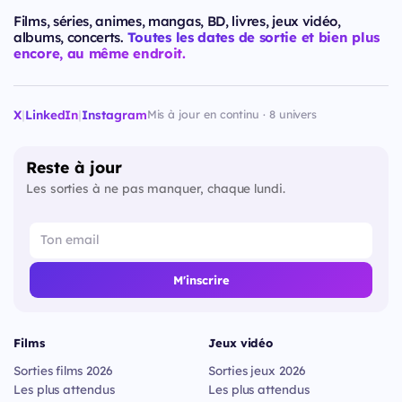
Films, séries, animes, mangas, BD, livres, jeux vidéo,
albums, concerts.
Toutes les dates de sortie et bien plus
encore, au même endroit.
X
|
LinkedIn
|
Instagram
Mis à jour en continu · 8 univers
Reste à jour
Les sorties à ne pas manquer, chaque lundi.
M'inscrire
Films
Jeux vidéo
Sorties films 2026
Sorties jeux 2026
Les plus attendus
Les plus attendus