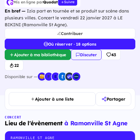
Mis en ligne par
Quodat
Suivre
En bref —
Izia part en tournée et se produit sur scène dans
plusieurs villes. Concert le vendredi 22 janvier 2027 à LE
BIKINI (Ramonville St Agne).
Contribuer
Où réserver · 18 options
Ajouter à ma bibliothèque
Discuter
43
22
Disponible sur —
Ajouter à une liste
Partager
CONCERT
Lieu de l'évènement
à Ramonville St Agne
RAMONVILLE ST AGNE