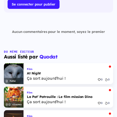
Se connecter pour publier
Aucun commentaires pour le moment, soyez le premier
DU MÊME ÉDITEUR
Aussi listé par
Quodat
Film
At Night
Ça sort aujourd'hui !
0
0
Pathé
Film
La Pat’ Patrouille : Le film mission Dino
Ça sort aujourd'hui !
0
0
+2 autres
Film