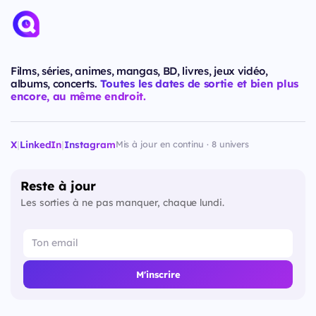
Films, séries, animes, mangas, BD, livres, jeux vidéo,
albums, concerts.
Toutes les dates de sortie et bien plus
encore, au même endroit.
X
|
LinkedIn
|
Instagram
Mis à jour en continu · 8 univers
Reste à jour
Les sorties à ne pas manquer, chaque lundi.
M'inscrire