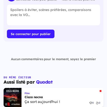
Se connecter pour publier
Aucun commentaires pour le moment, soyez le premier
DU MÊME ÉDITEUR
Aussi listé par
Quodat
Film
Cisza nocna
Ça sort aujourd'hui !
0
0
+2 autres