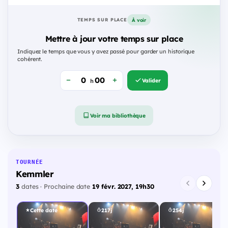
À voir
TEMPS SUR PLACE
Mettre à jour votre temps sur place
Indiquez le temps que vous y avez passé pour garder un historique
cohérent.
Valider
h
Voir ma bibliothèque
TOURNÉE
Kemmler
3
dates · Prochaine date
19 févr. 2027, 19h30
Cette date
217j
254j