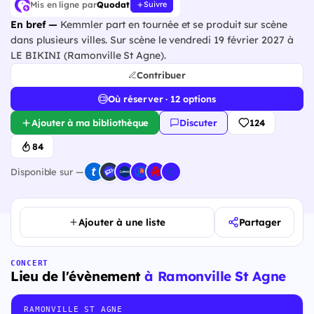
Mis en ligne par
Quodat
Suivre
En bref —
Kemmler part en tournée et se produit sur scène
dans plusieurs villes. Sur scène le vendredi 19 février 2027 à
LE BIKINI (Ramonville St Agne).
Contribuer
Où réserver · 12 options
Ajouter à ma bibliothèque
Discuter
124
84
Disponible sur —
Ajouter à une liste
Partager
CONCERT
Lieu de l'évènement
à Ramonville St Agne
RAMONVILLE ST AGNE