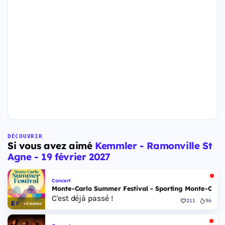
DÉCOUVRIR
Si vous avez aimé
Kemmler - Ramonville St
Agne - 19 février 2027
Concert
Monte-Carlo Summer Festival - Sporting Monte-Carlo S
C'est déjà passé !
211
96
+2 autres