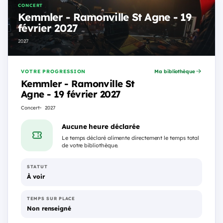
CONCERT
Kemmler - Ramonville St Agne - 19
février 2027
2027
VOTRE PROGRESSION
Ma bibliothèque
Kemmler - Ramonville St
Agne - 19 février 2027
Concert
2027
Aucune heure déclarée
Le temps déclaré alimente directement le temps total
de votre bibliothèque.
STATUT
À voir
TEMPS SUR PLACE
Non renseigné