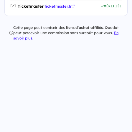
Ticketmaster
·
ticketmaster.fr
[2]
VÉRIFIÉE
Cette page peut contenir des
liens d'achat affiliés
. Quodat
peut percevoir une commission sans surcoût pour vous.
En
savoir plus
.