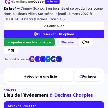
Mis en ligne par
Quodat
Suivre
En bref —
Jimmy Sax part en tournée et se produit sur scène
dans plusieurs villes. Sur scène le jeudi 18 mars 2027 à
FIDUCIAL Astéria (Decines Charpieu).
Contribuer
Où réserver · 18 options
Ajouter à ma bibliothèque
Discuter
89
38
Disponible sur —
Ajouter à une liste
Partager
CONCERT
Lieu de l'évènement
à Decines Charpieu
DECINES CHARPIEU