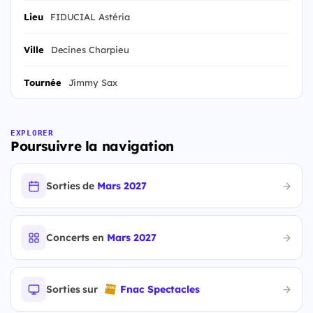
Lieu
FIDUCIAL Astéria
Ville
Decines Charpieu
Tournée
Jimmy Sax
EXPLORER
Poursuivre la navigation
Sorties de
Mars 2027
Concerts en
Mars 2027
Sorties sur
Fnac Spectacles