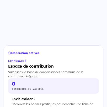
Modération activée
COMMUNAUTÉ
Espace de contribution
Valorisons la base de connaissances commune de la
communauté Quodat.
0
CONTRIBUTION VALIDÉE
Envie d'aider ?
Découvre les bonnes pratiques pour enrichir une fiche de