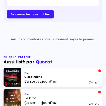
Se connecter pour publier
Aucun commentaires pour le moment, soyez le premier
DU MÊME ÉDITEUR
Aussi listé par
Quodat
Film
Cisza nocna
Ça sort aujourd'hui !
0
0
+2 autres
Film
La Gifle
Ça sort aujourd'hui !
0
0
+2 autres