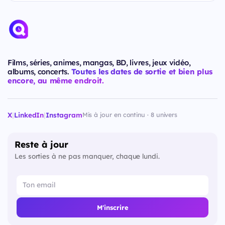
Films, séries, animes, mangas, BD, livres, jeux vidéo,
albums, concerts.
Toutes les dates de sortie et bien plus
encore, au même endroit.
X
|
LinkedIn
|
Instagram
Mis à jour en continu · 8 univers
Reste à jour
Les sorties à ne pas manquer, chaque lundi.
M'inscrire