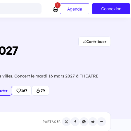
1
Connexion
Agenda
Contribuer
2027
rs villes. Concert le mardi 16 mars 2027 à THEATRE
uter
167
79
PARTAGER