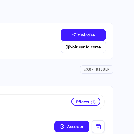
Itinéraire
Voir sur la carte
CONTRIBUER
Effacer (1)
Accéder