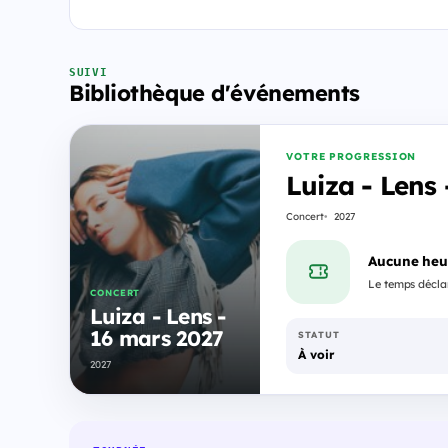
SUIVI
Bibliothèque d'événements
VOTRE PROGRESSION
Luiza - Lens
Concert
2027
Aucune heu
Le temps déclar
CONCERT
Luiza - Lens -
16 mars 2027
STATUT
À voir
2027