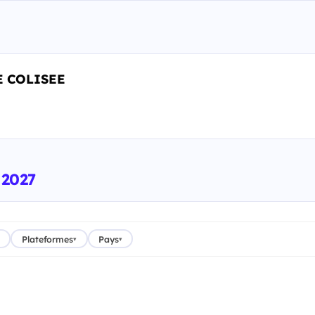
E COLISEE
 2027
Plateformes
Pays
▾
▾