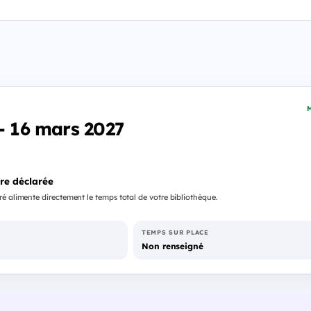
M
 - 16 mars 2027
re déclarée
é alimente directement le temps total de votre bibliothèque.
TEMPS SUR PLACE
Non renseigné