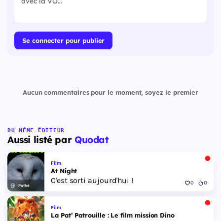
Se connecter pour publier
Aucun commentaires pour le moment, soyez le premier
DU MÊME ÉDITEUR
Aussi listé par
Quodat
Film
At Night
C'est sorti aujourd'hui !
0
0
Pathé
Film
La Pat’ Patrouille : Le film mission Dino