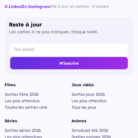
X
|
LinkedIn
|
Instagram
Mis à jour en continu · 8 univers
Reste à jour
Les sorties à ne pas manquer, chaque lundi.
M'inscrire
Films
Jeux vidéo
Sorties films 2026
Sorties jeux 2026
Les plus attendus
Les plus attendus
Toutes les sorties ciné
Tous les jeux
Séries
Animes
Sorties séries 2026
Simulcast été 2026
Les plus attendues
Sorties animes 2026