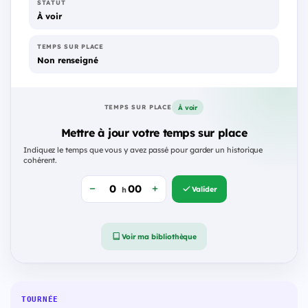
STATUT
À voir
TEMPS SUR PLACE
Non renseigné
À voir
TEMPS SUR PLACE
Mettre à jour votre temps sur place
Indiquez le temps que vous y avez passé pour garder un historique
cohérent.
Valider
h
Voir ma bibliothèque
TOURNÉE