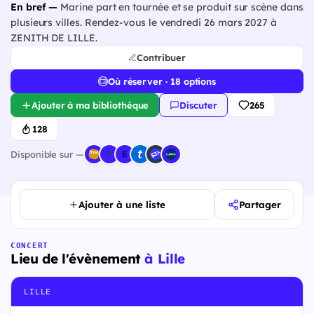
En bref —
Marine part en tournée et se produit sur scène dans
plusieurs villes. Rendez-vous le vendredi 26 mars 2027 à
ZENITH DE LILLE.
Contribuer
Où réserver · 18 options
Ajouter à ma bibliothèque
Discuter
265
128
Disponible sur —
Ajouter à une liste
Partager
CONCERT
Lieu de l'évènement
à Lille
LILLE