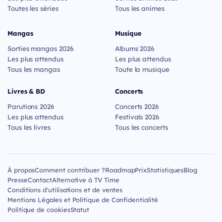
Toutes les séries
Tous les animes
Mangas
Musique
Sorties mangas 2026
Albums 2026
Les plus attendus
Les plus attendus
Tous les mangas
Toute la musique
Livres & BD
Concerts
Parutions 2026
Concerts 2026
Les plus attendus
Festivals 2026
Tous les livres
Tous les concerts
À propos
Comment contribuer ?
Roadmap
Prix
Statistiques
Blog
Presse
Contact
Alternative à TV Time
Conditions d'utilisations et de ventes
Mentions Légales et Politique de Confidentialité
Politique de cookies
Statut