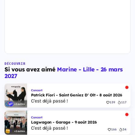
DÉCOUVRIR
Si vous avez aimé
Marine - Lille - 26 mars
2027
Concert
Patrick Fiori - Saint Geniez D' Olt - 8 août 2026
C'est déjà passé !
139
117
+2 autres
Concert
Lagwagon - Garage - 9 août 2026
C'est déjà passé !
166
34
+2 autres