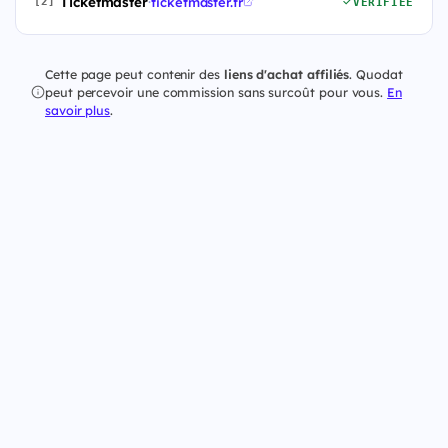
Ticketmaster
·
ticketmaster.fr
[2]
VÉRIFIÉE
Cette page peut contenir des
liens d'achat affiliés
. Quodat
peut percevoir une commission sans surcoût pour vous.
En
savoir plus
.