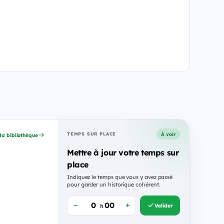
À voir
TEMPS SUR PLACE
a bibliothèque
Mettre à jour votre temps sur
place
Indiquez le temps que vous y avez passé
pour garder un historique cohérent.
Valider
h