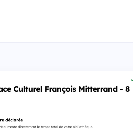
M
ace Culturel François Mitterrand - 8
re déclarée
é alimente directement le temps total de votre bibliothèque.