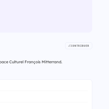
CONTRIBUER
space Culturel François Mitterrand.