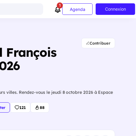
1
Connexion
Agenda
Contribuer
l François
2026
urs villes. Rendez-vous le jeudi 8 octobre 2026 à Espace
ter
121
88