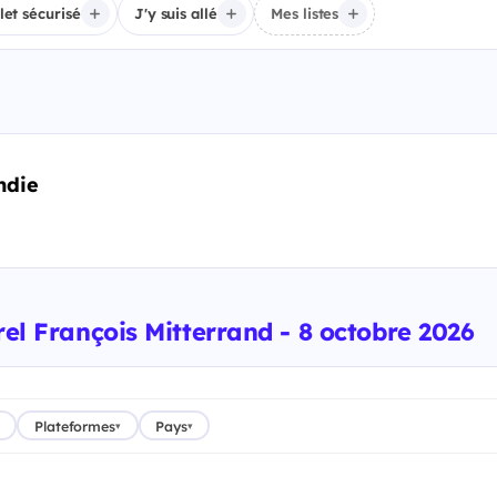
llet sécurisé
J'y suis allé
Mes listes
ndie
rel François Mitterrand - 8 octobre 2026
Plateformes
Pays
▾
▾