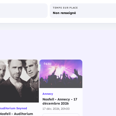
TEMPS SUR PLACE
Non renseigné
131j
132j
Annecy
Nosfell - Annecy - 17
décembre 2026
Auditorium Seynod
17 déc. 2026, 20h00
Nosfell - Auditorium