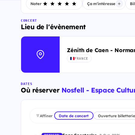
Noter
Ça m'intéresse
Bi
CONCERT
Lieu de l'évènement
Zénith de Caen - Norma
FRANCE
DATES
Où réserver
Nosfell - Espace Cultu
Affiner
Date de concert
Ouverture billetterie