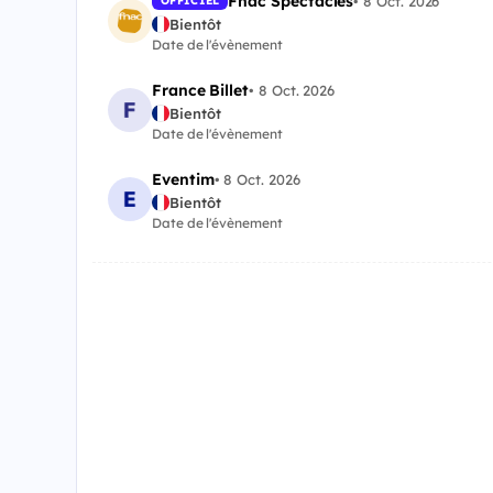
Fnac Spectacles
•
8 Oct. 2026
OFFICIEL
Bientôt
Date de l'évènement
France Billet
•
8 Oct. 2026
Bientôt
Date de l'évènement
Eventim
•
8 Oct. 2026
Bientôt
Date de l'évènement