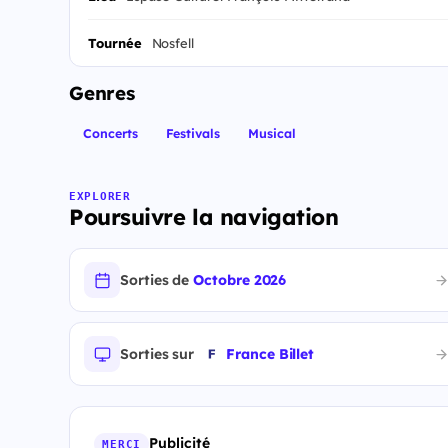
Tournée
Nosfell
Genres
Concerts
Festivals
Musical
EXPLORER
Poursuivre la navigation
Sorties de
Octobre 2026
Sorties sur
France Billet
Publicité
MERCI