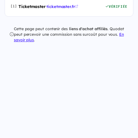
Ticketmaster
·
ticketmaster.fr
[1]
VÉRIFIÉE
Cette page peut contenir des
liens d'achat affiliés
. Quodat
peut percevoir une commission sans surcoût pour vous.
En
savoir plus
.