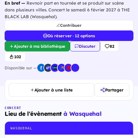
En bref —
Revnoir part en tournée et se produit sur scène
dans plusieurs villes. Concert le samedi 6 février 2027 à THE
BLACK LAB (Wasquehal).
Contribuer
Où réserver · 12 options
Ajouter à ma bibliothèque
Discuter
82
102
Disponible sur —
Ajouter à une liste
Partager
CONCERT
Lieu de l'évènement
à Wasquehal
WASQUEHAL