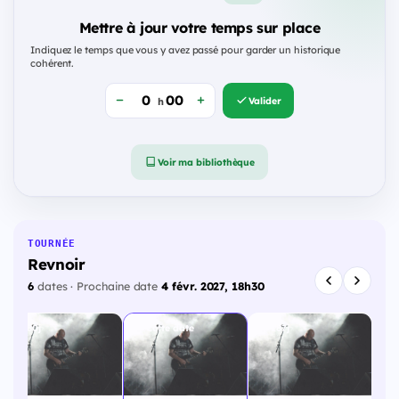
Mettre à jour votre temps sur place
Indiquez le temps que vous y avez passé pour garder un historique
cohérent.
Valider
h
Voir ma bibliothèque
TOURNÉE
Revnoir
6
dates · Prochaine date
4 févr. 2027, 18h30
180j
Cette date
187j