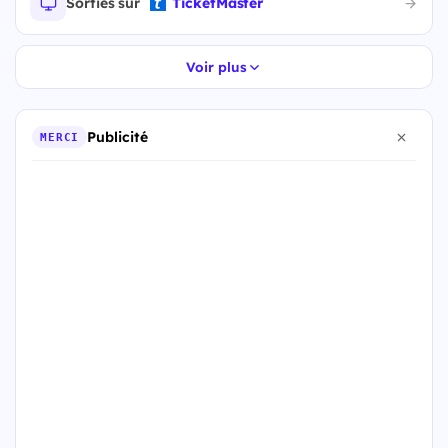
Sorties sur
TicketMaster
Voir plus
Publicité
MERCI