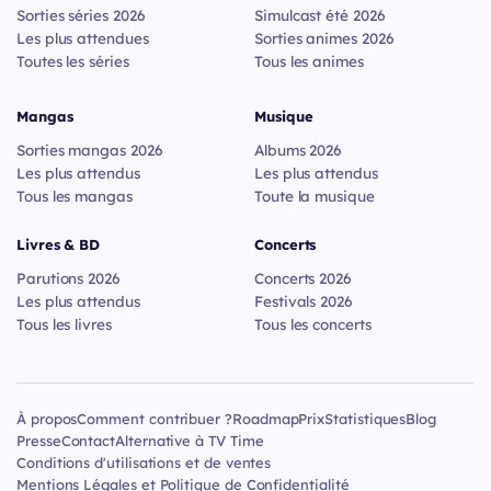
Sorties séries 2026
Simulcast été 2026
Les plus attendues
Sorties animes 2026
Toutes les séries
Tous les animes
Mangas
Musique
Sorties mangas 2026
Albums 2026
Les plus attendus
Les plus attendus
Tous les mangas
Toute la musique
Livres & BD
Concerts
Parutions 2026
Concerts 2026
Les plus attendus
Festivals 2026
Tous les livres
Tous les concerts
À propos
Comment contribuer ?
Roadmap
Prix
Statistiques
Blog
Presse
Contact
Alternative à TV Time
Conditions d'utilisations et de ventes
Mentions Légales et Politique de Confidentialité