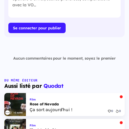
Se connecter pour publier
Aucun commentaires pour le moment, soyez le premier
DU MÊME ÉDITEUR
Aussi listé par
Quodat
Film
Rose of Nevada
Ça sort aujourd'hui !
0
0
+1 autre
Film