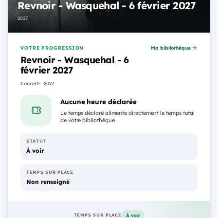
Revnoir - Wasquehal - 6 février 2027
2027
VOTRE PROGRESSION
Ma bibliothèque
Revnoir - Wasquehal - 6
février 2027
Concert
2027
Aucune heure déclarée
Le temps déclaré alimente directement le temps total
de votre bibliothèque.
STATUT
À voir
TEMPS SUR PLACE
Non renseigné
À voir
TEMPS SUR PLACE