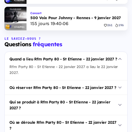
+2 autres
Concert
500 Voix Pour Johnny - Rennes - 9 janvier 2027
155
jours
19
:
40
:
05
261
196
+2 autres
LE SAVIEZ-VOUS ?
Questions
fréquentes
Quand a lieu Rfm Party 80 - St Etienne - 22 janvier 2027 ?
Rfm Party 80 - St Etienne - 22 janvier 2027 a lieu le 22 janvier
2027.
Où réserver Rfm Party 80 - St Etienne - 22 janvier 2027 ?
Qui se produit à Rfm Party 80 - St Etienne - 22 janvier
2027 ?
Où se déroule Rfm Party 80 - St Etienne - 22 janvier 2027
?