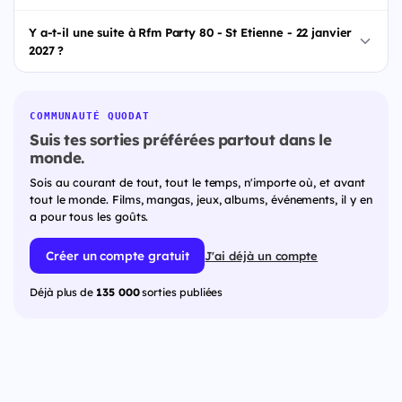
Y a-t-il une suite à Rfm Party 80 - St Etienne - 22 janvier
2027 ?
COMMUNAUTÉ QUODAT
Suis tes sorties préférées partout dans le
monde.
Sois au courant de tout, tout le temps, n'importe où, et avant
tout le monde. Films, mangas, jeux, albums, événements, il y en
a pour tous les goûts.
Créer un compte gratuit
J'ai déjà un compte
Déjà plus de
135 000
sorties publiées