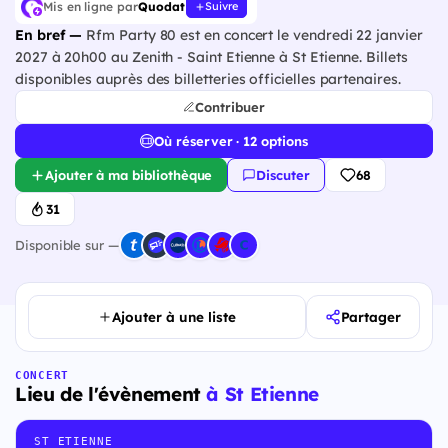
Mis en ligne par
Quodat
Suivre
En bref —
Rfm Party 80 est en concert le vendredi 22 janvier
2027 à 20h00 au Zenith - Saint Etienne à St Etienne. Billets
disponibles auprès des billetteries officielles partenaires.
Contribuer
Où réserver · 12 options
Ajouter à ma bibliothèque
Discuter
68
31
Disponible sur —
Ajouter à une liste
Partager
CONCERT
Lieu de l'évènement
à St Etienne
ST ETIENNE