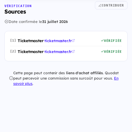
CONTRIBUER
VÉRIFICATION
Sources
Date confirmée le
31 juillet 2026
Ticketmaster
·
ticketmaster.fr
[1]
VÉRIFIÉE
Ticketmaster
·
ticketmaster.fr
[2]
VÉRIFIÉE
Cette page peut contenir des
liens d'achat affiliés
. Quodat
peut percevoir une commission sans surcoût pour vous.
En
savoir plus
.