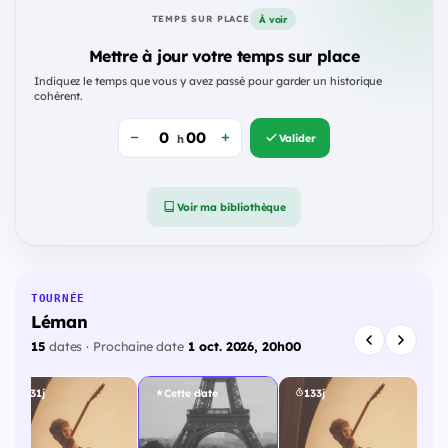
À voir
TEMPS SUR PLACE
Mettre à jour votre temps sur place
Indiquez le temps que vous y avez passé pour garder un historique
cohérent.
Valider
h
Voir ma bibliothèque
TOURNÉE
Léman
15
dates · Prochaine date
1 oct. 2026, 20h00
131j
Cette date
133j