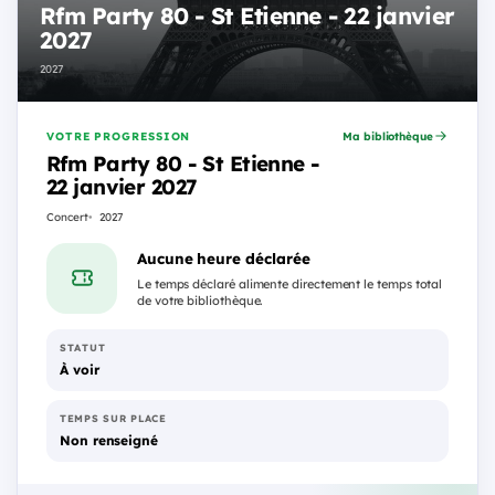
Rfm Party 80 - St Etienne - 22 janvier
2027
2027
VOTRE PROGRESSION
Ma bibliothèque
Rfm Party 80 - St Etienne -
22 janvier 2027
Concert
2027
Aucune heure déclarée
Le temps déclaré alimente directement le temps total
de votre bibliothèque.
STATUT
À voir
TEMPS SUR PLACE
Non renseigné