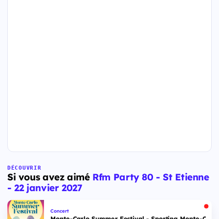
DÉCOUVRIR
Si vous avez aimé
Rfm Party 80 - St Etienne
- 22 janvier 2027
Concert
Monte-Carlo Summer Festival - Sporting Monte-Carlo S