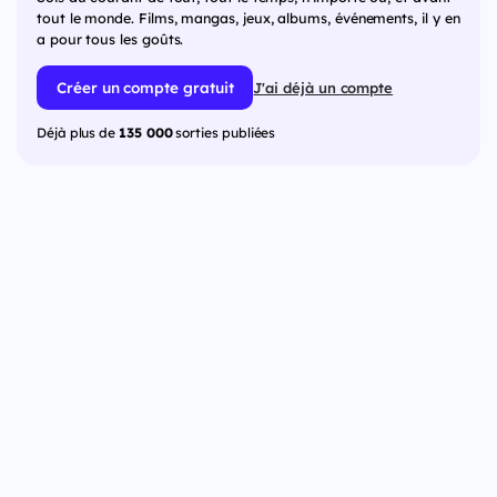
tout le monde. Films, mangas, jeux, albums, événements, il y en
a pour tous les goûts.
Créer un compte gratuit
J'ai déjà un compte
Déjà plus de
135 000
sorties publiées