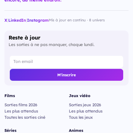
X
|
LinkedIn
|
Instagram
Mis à jour en continu · 8 univers
Reste à jour
Les sorties à ne pas manquer, chaque lundi.
M'inscrire
Films
Jeux vidéo
Sorties films 2026
Sorties jeux 2026
Les plus attendus
Les plus attendus
Toutes les sorties ciné
Tous les jeux
Séries
Animes