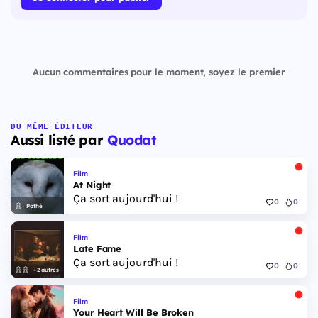
Aucun commentaires pour le moment, soyez le premier
DU MÊME ÉDITEUR
Aussi listé par
Quodat
Film
At Night
Ça sort aujourd'hui !
0
0
Pathé
Film
Late Fame
Ça sort aujourd'hui !
0
0
+2 autres
Film
Your Heart Will Be Broken