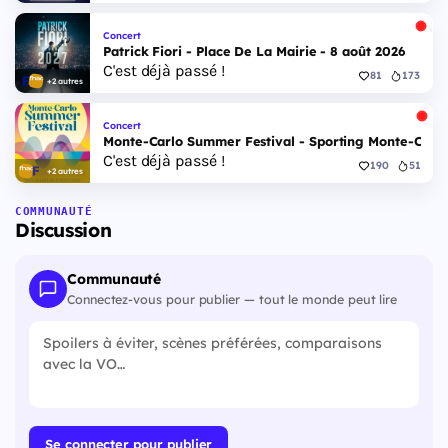
Concert
Patrick Fiori - Place De La Mairie - 8 août 2026
C'est déjà passé !
81
173
+2 autres
Concert
Monte-Carlo Summer Festival - Sporting Monte-Carlo S
C'est déjà passé !
190
51
+2 autres
COMMUNAUTÉ
Discussion
Communauté
Connectez-vous pour publier — tout le monde peut lire
Se connecter pour publier