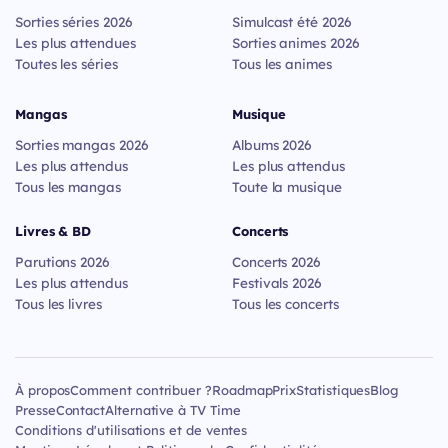
Sorties séries 2026
Simulcast été 2026
Les plus attendues
Sorties animes 2026
Toutes les séries
Tous les animes
Mangas
Musique
Sorties mangas 2026
Albums 2026
Les plus attendus
Les plus attendus
Tous les mangas
Toute la musique
Livres & BD
Concerts
Parutions 2026
Concerts 2026
Les plus attendus
Festivals 2026
Tous les livres
Tous les concerts
À propos
Comment contribuer ?
Roadmap
Prix
Statistiques
Blog
Presse
Contact
Alternative à TV Time
Conditions d'utilisations et de ventes