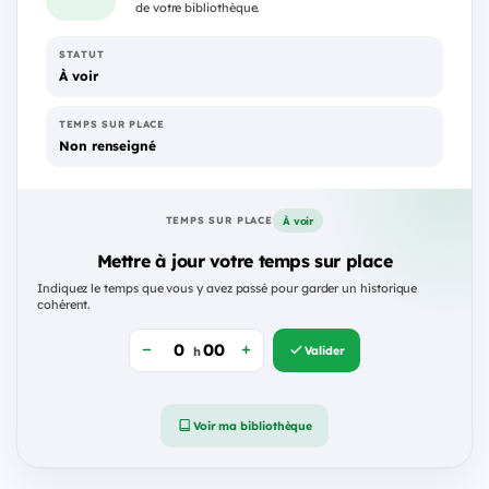
de votre bibliothèque.
STATUT
À voir
TEMPS SUR PLACE
Non renseigné
À voir
TEMPS SUR PLACE
Mettre à jour votre temps sur place
Indiquez le temps que vous y avez passé pour garder un historique
cohérent.
Valider
h
Voir ma bibliothèque