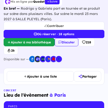
Mis en ligne par
Quodat
Suivre
En bref —
Rodrigo y Gabriela part en tournée et se produit
sur scène dans plusieurs villes. Sur scène le mardi 23 mars
2027 à SALLE PLEYEL (Paris).
Contribuer
Où réserver · 18 options
Ajouter à ma bibliothèque
Discuter
218
26
Disponible sur —
Ajouter à une liste
Partager
CONCERT
Lieu de l'évènement
à Paris
PARIS