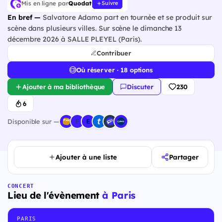
Mis en ligne par
Quodat
Suivre
En bref —
Salvatore Adamo part en tournée et se produit sur
scène dans plusieurs villes. Sur scène le dimanche 13
décembre 2026 à SALLE PLEYEL (Paris).
Contribuer
Où réserver · 18 options
Ajouter à ma bibliothèque
Discuter
230
6
Disponible sur —
Ajouter à une liste
Partager
CONCERT
Lieu de l'évènement
à Paris
PARIS