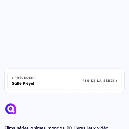
PRÉCÉDENT
FIN DE LA SÉRIE
Salle Pleyel
Films, séries, animes, mangas, BD, livres, jeux vidéo,