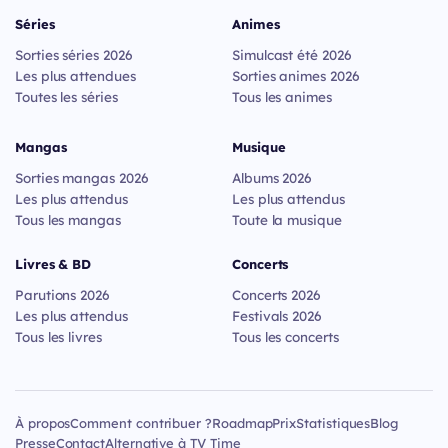
Séries
Animes
Sorties séries 2026
Simulcast été 2026
Les plus attendues
Sorties animes 2026
Toutes les séries
Tous les animes
Mangas
Musique
Sorties mangas 2026
Albums 2026
Les plus attendus
Les plus attendus
Tous les mangas
Toute la musique
Livres & BD
Concerts
Parutions 2026
Concerts 2026
Les plus attendus
Festivals 2026
Tous les livres
Tous les concerts
À propos
Comment contribuer ?
Roadmap
Prix
Statistiques
Blog
Presse
Contact
Alternative à TV Time