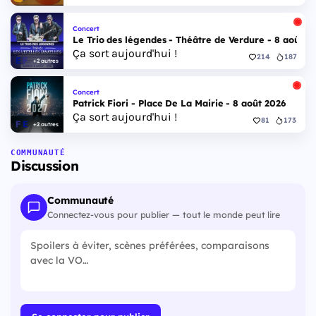
Concert
Le Trio des légendes - Théâtre de Verdure - 8 août 2
Ça sort aujourd'hui !
214
187
+2 autres
Concert
Patrick Fiori - Place De La Mairie - 8 août 2026
Ça sort aujourd'hui !
81
173
+2 autres
COMMUNAUTÉ
Discussion
Communauté
Connectez-vous pour publier — tout le monde peut lire