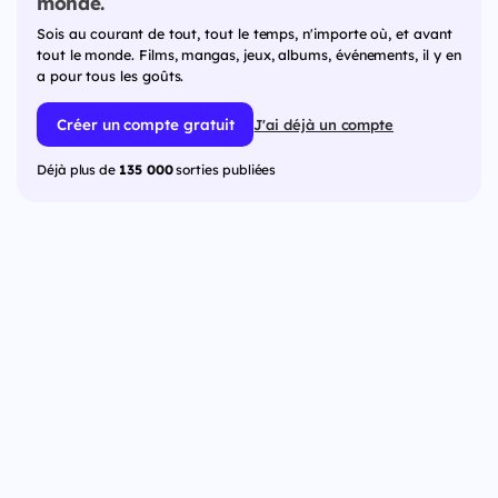
monde.
Sois au courant de tout, tout le temps, n'importe où, et avant
tout le monde. Films, mangas, jeux, albums, événements, il y en
a pour tous les goûts.
Créer un compte gratuit
J'ai déjà un compte
Déjà plus de
135 000
sorties publiées