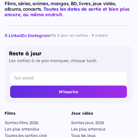
Films, séries, animes, mangas, BD, livres, jeux vidéo,
albums, concerts.
Toutes les dates de sortie et bien plus
encore, au même endroit.
X
|
LinkedIn
|
Instagram
Mis à jour en continu · 8 univers
Reste à jour
Les sorties à ne pas manquer, chaque lundi.
M'inscrire
Films
Jeux vidéo
Sorties films 2026
Sorties jeux 2026
Les plus attendus
Les plus attendus
Toutes les sorties ciné
Tous les jeux