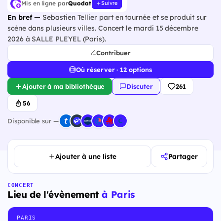
Mis en ligne par
Quodat
Suivre
En bref —
Sebastien Tellier part en tournée et se produit sur
scène dans plusieurs villes. Concert le mardi 15 décembre
2026 à SALLE PLEYEL (Paris).
Contribuer
Où réserver · 12 options
Ajouter à ma bibliothèque
Discuter
261
56
Disponible sur —
Ajouter à une liste
Partager
CONCERT
Lieu de l'évènement
à Paris
PARIS