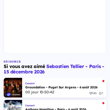
DÉCOUVRIR
Si vous avez aimé
Sebastien Tellier - Paris -
15 décembre 2026
Concert
Groundation - Puget Sur Argens - 6 août 2026
00
jour
10
:
50
:
41
181
7
+2 autres
Concert
Anthony Hamilton - Paris - 6 août 2026