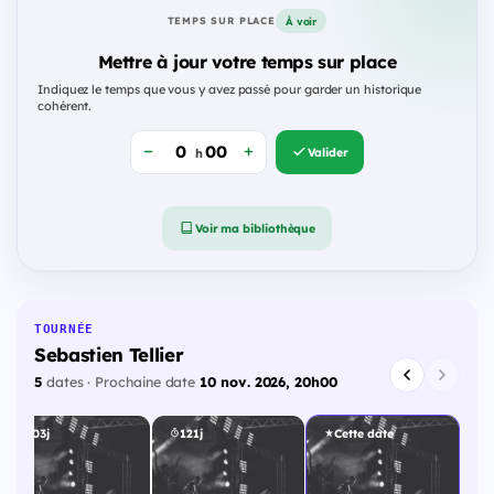
À voir
TEMPS SUR PLACE
Mettre à jour votre temps sur place
Indiquez le temps que vous y avez passé pour garder un historique
cohérent.
Valider
h
Voir ma bibliothèque
TOURNÉE
Sebastien Tellier
5
dates · Prochaine date
10 nov. 2026, 20h00
103j
121j
Cette date