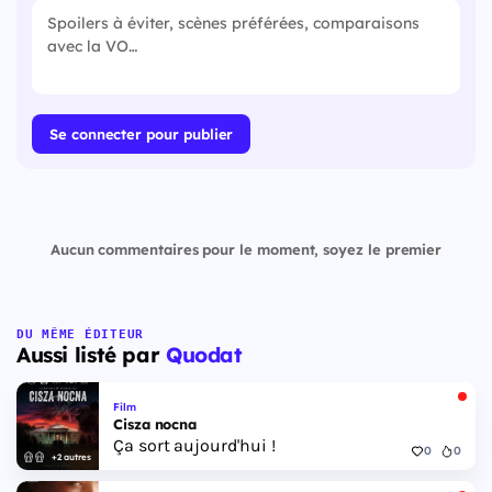
Se connecter pour publier
Aucun commentaires pour le moment, soyez le premier
DU MÊME ÉDITEUR
Aussi listé par
Quodat
Film
Cisza nocna
Ça sort aujourd'hui !
0
0
+2 autres