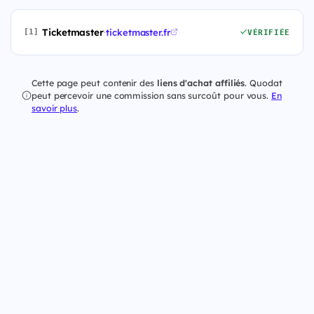
Ticketmaster
·
ticketmaster.fr
[1]
VÉRIFIÉE
Cette page peut contenir des
liens d'achat affiliés
. Quodat
peut percevoir une commission sans surcoût pour vous.
En
savoir plus
.