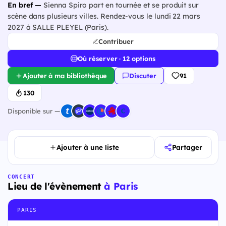
En bref —
Sienna Spiro part en tournée et se produit sur
scène dans plusieurs villes. Rendez-vous le lundi 22 mars
2027 à SALLE PLEYEL (Paris).
Contribuer
Où réserver · 12 options
Ajouter à ma bibliothèque
Discuter
91
130
Disponible sur —
Ajouter à une liste
Partager
CONCERT
Lieu de l'évènement
à Paris
PARIS