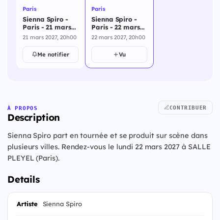
Paris
Paris
Sienna Spiro -
Sienna Spiro -
Paris - 21 mars
Paris - 22 mars
2027
2027
21 mars 2027, 20h00
22 mars 2027, 20h00
Me notifier
Vu
CONTRIBUER
À PROPOS
Description
Sienna Spiro part en tournée et se produit sur scène dans
plusieurs villes. Rendez-vous le lundi 22 mars 2027 à SALLE
PLEYEL (Paris).
Details
Artiste
Sienna Spiro