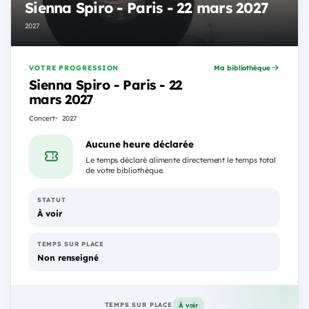
Sienna Spiro - Paris - 22 mars 2027
2027
VOTRE PROGRESSION
Ma bibliothèque
Sienna Spiro - Paris - 22
mars 2027
Concert
2027
Aucune heure déclarée
Le temps déclaré alimente directement le temps total
de votre bibliothèque.
STATUT
À voir
TEMPS SUR PLACE
Non renseigné
À voir
TEMPS SUR PLACE