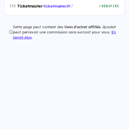
Ticketmaster
·
ticketmaster.fr
[1]
VÉRIFIÉE
Cette page peut contenir des
liens d'achat affiliés
. Quodat
peut percevoir une commission sans surcoût pour vous.
En
savoir plus
.