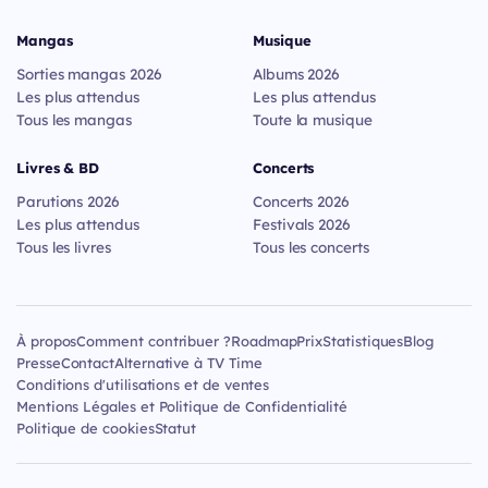
Mangas
Musique
Sorties mangas 2026
Albums 2026
Les plus attendus
Les plus attendus
Tous les mangas
Toute la musique
Livres & BD
Concerts
Parutions 2026
Concerts 2026
Les plus attendus
Festivals 2026
Tous les livres
Tous les concerts
À propos
Comment contribuer ?
Roadmap
Prix
Statistiques
Blog
Presse
Contact
Alternative à TV Time
Conditions d'utilisations et de ventes
Mentions Légales et Politique de Confidentialité
Politique de cookies
Statut