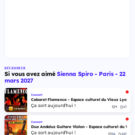
DÉCOUVRIR
Si vous avez aimé
Sienna Spiro - Paris - 22
mars 2027
Concert
Cabaret Flamenco - Espace culturel du Vieux Lyon - 
Ça sort aujourd'hui !
9
67
+2 autres
Concert
Duo Andaluz Guitare Violon - Espace culturel du Vieu
Ça sort aujourd'hui !
56
187