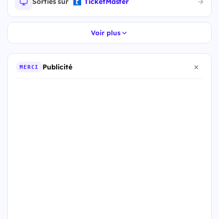
Sorties sur
TicketMaster
Voir plus
Publicité
MERCI