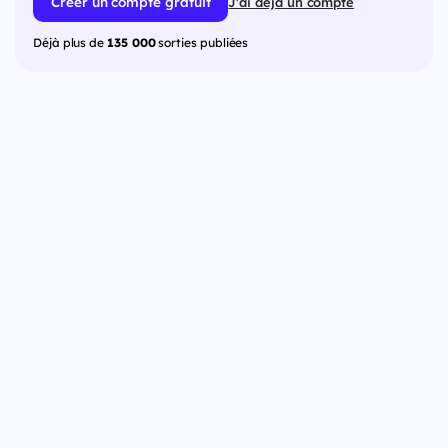
Créer un compte gratuit
J'ai déjà un compte
Déjà plus de
135 000
sorties publiées