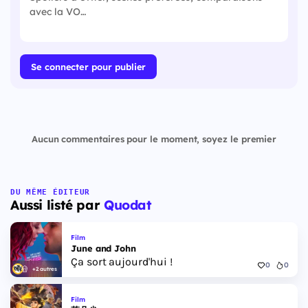
Se connecter pour publier
Aucun commentaires pour le moment, soyez le premier
DU MÊME ÉDITEUR
Aussi listé par
Quodat
Film
June and John
Ça sort aujourd'hui !
0
0
+2 autres
Film