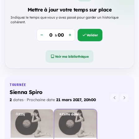
Mettre à jour votre temps sur place
Indiquez le temps que vous y avez passé pour garder un historique
cohérent.
Valider
h
Voir ma bibliothèque
TOURNÉE
Sienna Spiro
2
dates · Prochaine date
21 mars 2027, 20h00
225j
Cette date