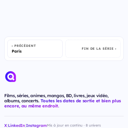
PRÉCÉDENT
FIN DE LA SÉRIE
Paris
Films, séries, animes, mangas, BD, livres, jeux vidéo,
albums, concerts.
Toutes les dates de sortie et bien plus
encore, au même endroit.
X
|
LinkedIn
|
Instagram
Mis à jour en continu · 8 univers