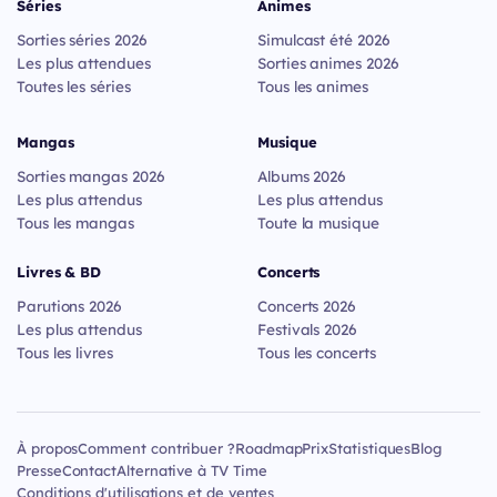
Séries
Animes
Sorties séries 2026
Simulcast été 2026
Les plus attendues
Sorties animes 2026
Toutes les séries
Tous les animes
Mangas
Musique
Sorties mangas 2026
Albums 2026
Les plus attendus
Les plus attendus
Tous les mangas
Toute la musique
Livres & BD
Concerts
Parutions 2026
Concerts 2026
Les plus attendus
Festivals 2026
Tous les livres
Tous les concerts
À propos
Comment contribuer ?
Roadmap
Prix
Statistiques
Blog
Presse
Contact
Alternative à TV Time
Conditions d'utilisations et de ventes