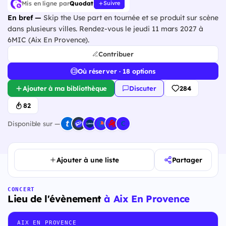
Mis en ligne par
Quodat
Suivre
En bref —
Skip the Use part en tournée et se produit sur scène
dans plusieurs villes. Rendez-vous le jeudi 11 mars 2027 à
6MIC (Aix En Provence).
Contribuer
Où réserver · 18 options
Ajouter à ma bibliothèque
Discuter
284
82
Disponible sur —
Ajouter à une liste
Partager
CONCERT
Lieu de l'évènement
à Aix En Provence
AIX EN PROVENCE